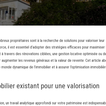
reux propriétaires sont à la recherche de solutions pour valoriser leur
rce, il est essentiel d’adopter des stratégies efficaces pour maximiser 
 à travers des rénovations ciblées, une gestion locative optimisée ou d
 augmenter les revenus généraux et la valeur de revente. Cet article a
 monde dynamique de l’immobilier et à assurer l’optimisation immobiliè
ilier existant pour une valorisation
n, un travail analytique approfondi sur votre patrimoine est indispensab