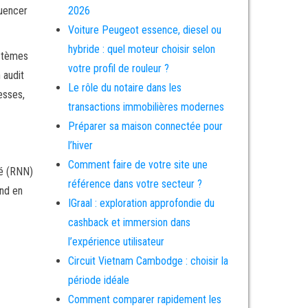
luencer
2026
Voiture Peugeot essence, diesel ou
hybride : quel moteur choisir selon
ystèmes
votre profil de rouleur ?
 audit
Le rôle du notaire dans les
esses,
transactions immobilières modernes
Préparer sa maison connectée pour
l’hiver
Comment faire de votre site une
sé (RNN)
référence dans votre secteur ?
end en
IGraal : exploration approfondie du
cashback et immersion dans
l’expérience utilisateur
Circuit Vietnam Cambodge : choisir la
période idéale
Comment comparer rapidement les