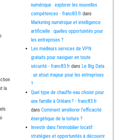
numérique : explorer les nouvelles
compétences - franc83.fr
dans
Marketing numérique et intelligence
artificielle : quelles opportunités pour
e
les entreprises ?
Les meilleurs services de VPN
gratuits pour naviguer en toute
sécurité - franc83.fr
dans
Le Big Data
: un atout majeur pour les entreprises
nction
?
t la
Quel type de chauffe-eau choisir pour
une famille à Orléans ? - franc83.fr
els
dans
Comment améliorer l’efficacité
si
énergétique de la toiture ?
Investir dans l’immobilier locatif :
stratégies et opportunités à découvrir