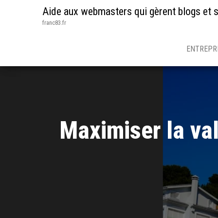
Aide aux webmasters qui gèrent blogs et s
franc83.fr
ENTREPR
Maximiser la va