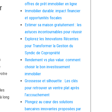
offres de prêt immobilier en ligne
r
Immobilier durable: impact financier
et opportunités fiscales
Estimer sa maison gratuitement : les
astuces incontournables pour réussir
Explorez les Innovations Récentes
pour Transformer la Gestion du
Syndic de Copropriété
u
Rendement vs plus-value: comment
e
choisir le bon investissement
votre
immobilier
Grossesse et silhouette : Les clés
pour retrouver un ventre plat après
des
l’accouchement
à long
Plongez au cœur des solutions
bancaires innovantes proposées par