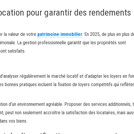
location pour garantir des rendements
r la valeur de votre
patrimoine immobilier
. En 2025, de plus en plus d
imoniale. La gestion professionnelle garantit que les propriétés sont
nt satisfaits.
 d’analyser régulièrement le marché locatif et d’adapter les loyers en fo
Les bonnes pratiques incluent la fixation de loyers compétitifs qui reflèten
réation d’un environnement agréable. Proposer des services additionnels, t
t, peut non seulement accroître la satisfaction des locataires, mais aus
dans vos biens.