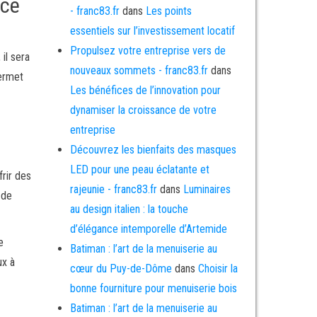
nce
- franc83.fr
dans
Les points
essentiels sur l’investissement locatif
Propulsez votre entreprise vers de
il sera
nouveaux sommets - franc83.fr
dans
permet
Les bénéfices de l’innovation pour
dynamiser la croissance de votre
entreprise
Découvrez les bienfaits des masques
LED pour une peau éclatante et
rir des
rajeunie - franc83.fr
dans
Luminaires
 de
au design italien : la touche
d’élégance intemporelle d’Artemide
e
Batiman : l’art de la menuiserie au
ux à
cœur du Puy-de-Dôme
dans
Choisir la
bonne fourniture pour menuiserie bois
Batiman : l’art de la menuiserie au