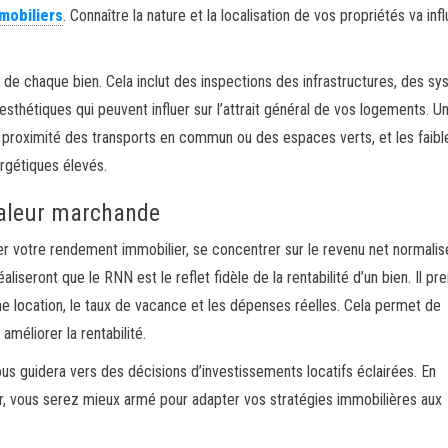
mobiliers
. Connaître la nature et la localisation de vos propriétés va inf
l de chaque bien. Cela inclut des inspections des infrastructures, des s
esthétiques qui peuvent influer sur l’attrait général de vos logements. Un
la proximité des transports en commun ou des espaces verts, et les faibl
rgétiques élevés.
 valeur marchande
ser votre rendement immobilier, se concentrer sur le revenu net normali
aliseront que le RNN est le reflet fidèle de la rentabilité d’un bien. Il pr
e location, le taux de vacance et les dépenses réelles. Cela permet de
méliorer la rentabilité.
vous guidera vers des décisions d’investissements locatifs éclairées. En
, vous serez mieux armé pour adapter vos stratégies immobilières aux