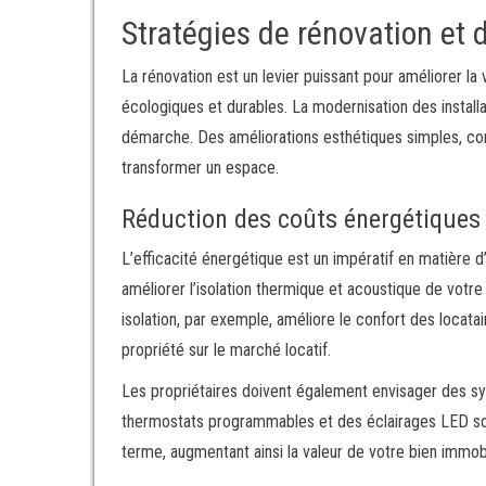
Stratégies de rénovation et 
La rénovation est un levier puissant pour améliorer la
écologiques et durables. La modernisation des installat
démarche. Des améliorations esthétiques simples, com
transformer un espace.
Réduction des coûts énergétiques
L’efficacité énergétique est un impératif en matière d
améliorer l’isolation thermique et acoustique de votr
isolation, par exemple, améliore le confort des locatai
propriété sur le marché locatif.
Les propriétaires doivent également envisager des sys
thermostats programmables et des éclairages LED so
terme, augmentant ainsi la valeur de votre bien immobil