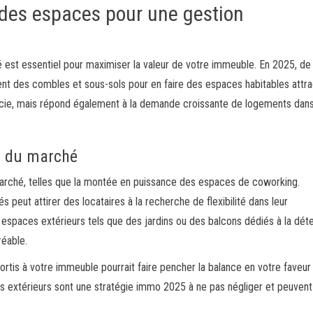
n des espaces pour une gestion
ré est essentiel pour maximiser la valeur de votre immeuble. En 2025, de
t des combles et sous-sols pour en faire des espaces habitables attrac
ficie, mais répond également à la demande croissante de logements dans
s du marché
 marché, telles que la montée en puissance des espaces de coworking.
 peut attirer des locataires à la recherche de flexibilité dans leur
espaces extérieurs tels que des jardins ou des balcons dédiés à la dét
réable.
rtis à votre immeuble pourrait faire pencher la balance en votre faveur
s extérieurs sont une stratégie immo 2025 à ne pas négliger et peuvent