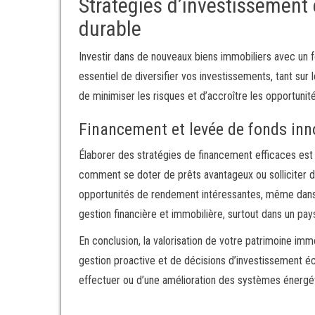
Stratégies d’investissement 
durable
Investir dans de nouveaux biens immobiliers avec un fo
essentiel de diversifier vos investissements, tant su
de minimiser les risques et d’accroître les opportuni
Financement et levée de fonds inn
Élaborer des stratégies de financement efficaces est u
comment se doter de prêts avantageux ou solliciter de
opportunités de rendement intéressantes, même dans
gestion financière et immobilière, surtout dans un pa
En conclusion, la valorisation de votre patrimoine imm
gestion proactive et de décisions d’investissement écla
effectuer ou d’une amélioration des systèmes énergéti