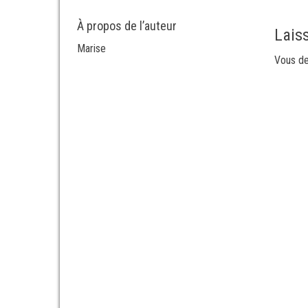
À propos de l’auteur
Lais
Marise
Vous d