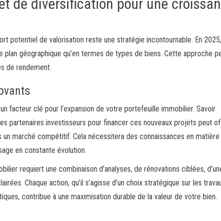
et de diversification pour une croissa
rt potentiel de valorisation reste une stratégie incontournable. En 2025, 
r le plan géographique qu’en termes de types de biens. Cette approche 
tés de rendement.
ovants
n facteur clé pour l’expansion de votre portefeuille immobilier. Savoir
s partenaires investisseurs pour financer ces nouveaux projets peut off
 un marché compétitif. Cela nécessitera des connaissances en matière
ysage en constante évolution.
obilier requiert une combinaison d’analyses, de rénovations ciblées, d’un
irées. Chaque action, qu’il s’agisse d’un choix stratégique sur les trava
ques, contribue à une maximisation durable de la valeur de votre bien.