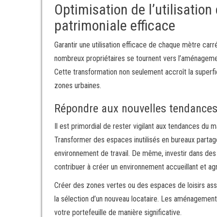
Optimisation de l’utilisatio
patrimoniale efficace
Garantir une utilisation efficace de chaque mètre car
nombreux propriétaires se tournent vers l’aménagemen
Cette transformation non seulement accroît la super
zones urbaines.
Répondre aux nouvelles tendance
Il est primordial de rester vigilant aux tendances du
Transformer des espaces inutilisés en bureaux partagés
environnement de travail. De même, investir dans des 
contribuer à créer un environnement accueillant et ag
Créer des zones vertes ou des espaces de loisirs asso
la sélection d’un nouveau locataire. Les aménagement
votre portefeuille de manière significative.