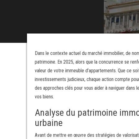
Dans le contexte actuel du marché immobilier, de nomb
patrimoine. En 2025, alors que la concurrence se renfo
valeur de votre immeuble d’appartements. Que ce soit
investissements judicieux, chaque action compte pour
des approches clés pour vous aider à naviguer dans le
vos biens.
Analyse du patrimoine immob
urbaine
Avant de mettre en œuvre des stratégies de valorisatio