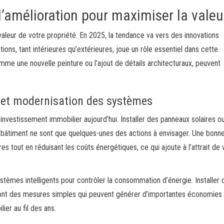
d’amélioration pour maximiser la valeu
 valeur de votre propriété. En 2025, la tendance va vers des innovations
ions, tant intérieures qu’extérieures, joue un rôle essentiel dans cette
me une nouvelle peinture ou l’ajout de détails architecturaux, peuvent
 et modernisation des systèmes
’investissement immobilier aujourd’hui. Installer des panneaux solaires o
e bâtiment ne sont que quelques-unes des actions à envisager. Une bonn
res tout en réduisant les coûts énergétiques, ce qui ajoute à l’attrait de 
tèmes intelligents pour contrôler la consommation d’énergie. Installer 
nt des mesures simples qui peuvent générer d’importantes économies 
ier au fil des ans.