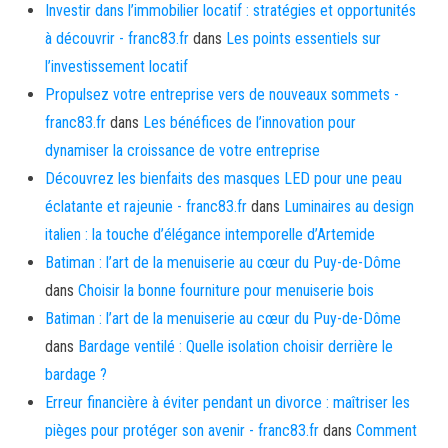
Investir dans l’immobilier locatif : stratégies et opportunités
à découvrir - franc83.fr
dans
Les points essentiels sur
l’investissement locatif
Propulsez votre entreprise vers de nouveaux sommets -
franc83.fr
dans
Les bénéfices de l’innovation pour
dynamiser la croissance de votre entreprise
Découvrez les bienfaits des masques LED pour une peau
éclatante et rajeunie - franc83.fr
dans
Luminaires au design
italien : la touche d’élégance intemporelle d’Artemide
Batiman : l’art de la menuiserie au cœur du Puy-de-Dôme
dans
Choisir la bonne fourniture pour menuiserie bois
Batiman : l’art de la menuiserie au cœur du Puy-de-Dôme
dans
Bardage ventilé : Quelle isolation choisir derrière le
bardage ?
Erreur financière à éviter pendant un divorce : maîtriser les
pièges pour protéger son avenir - franc83.fr
dans
Comment