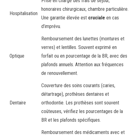
Prise en charge des frais de séjour,
honoraires chirurgicaux, chambre particulière.
Hospitalisation
Une garantie élevée est
cruciale
en cas
d’imprévu.
Remboursement des lunettes (montures et
verres) et lentilles. Souvent exprimé en
Optique
forfait ou en pourcentage de la BR, avec des
plafonds annuels. Attention aux fréquences
de renouvellement.
Couverture des soins courants (caries,
détartrage), prothèses dentaires et
Dentaire
orthodontie. Les prothèses sont souvent
coûteuses, vérifiez les pourcentages de la
BR et les plafonds spécifiques.
Remboursement des médicaments avec et