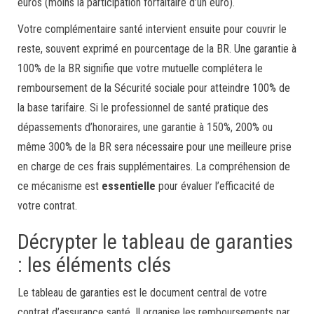
euros (moins la participation forfaitaire d’un euro).
Votre complémentaire santé intervient ensuite pour couvrir le
reste, souvent exprimé en pourcentage de la BR. Une garantie à
100% de la BR signifie que votre mutuelle complétera le
remboursement de la Sécurité sociale pour atteindre 100% de
la base tarifaire. Si le professionnel de santé pratique des
dépassements d’honoraires, une garantie à 150%, 200% ou
même 300% de la BR sera nécessaire pour une meilleure prise
en charge de ces frais supplémentaires. La compréhension de
ce mécanisme est
essentielle
pour évaluer l’efficacité de
votre contrat.
Décrypter le tableau de garanties
: les éléments clés
Le tableau de garanties est le document central de votre
contrat d’assurance santé. Il organise les remboursements par