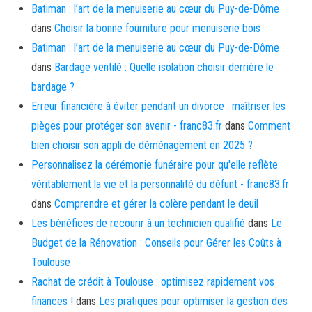
Batiman : l’art de la menuiserie au cœur du Puy-de-Dôme
dans
Choisir la bonne fourniture pour menuiserie bois
Batiman : l’art de la menuiserie au cœur du Puy-de-Dôme
dans
Bardage ventilé : Quelle isolation choisir derrière le
bardage ?
Erreur financière à éviter pendant un divorce : maîtriser les
pièges pour protéger son avenir - franc83.fr
dans
Comment
bien choisir son appli de déménagement en 2025 ?
Personnalisez la cérémonie funéraire pour qu'elle reflète
véritablement la vie et la personnalité du défunt - franc83.fr
dans
Comprendre et gérer la colère pendant le deuil
Les bénéfices de recourir à un technicien qualifié
dans
Le
Budget de la Rénovation : Conseils pour Gérer les Coûts à
Toulouse
Rachat de crédit à Toulouse : optimisez rapidement vos
finances !
dans
Les pratiques pour optimiser la gestion des