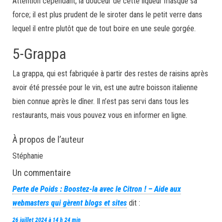
Attention cependant, la douceur de cette liqueur masque sa
force; il est plus prudent de le siroter dans le petit verre dans
lequel il entre plutôt que de tout boire en une seule gorgée.
5-Grappa
La grappa, qui est fabriquée à partir des restes de raisins après
avoir été pressée pour le vin, est une autre boisson italienne
bien connue après le dîner. Il n’est pas servi dans tous les
restaurants, mais vous pouvez vous en informer en ligne.
À propos de l’auteur
Stéphanie
Un commentaire
Perte de Poids : Boostez-la avec le Citron ! – Aide aux
webmasters qui gèrent blogs et sites
dit :
26 juillet 2024 à 14 h 24 min