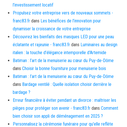
l’investissement locatif
Propulsez votre entreprise vers de nouveaux sommets -
franc83.fr
dans
Les bénéfices de l’innovation pour
dynamiser la croissance de votre entreprise
Découvrez les bienfaits des masques LED pour une peau
éclatante et rajeunie - franc83.fr
dans
Luminaires au design
italien : la touche d’élégance intemporelle d’Artemide
Batiman : l’art de la menuiserie au cœur du Puy-de-Dôme
dans
Choisir la bonne fourniture pour menuiserie bois
Batiman : l’art de la menuiserie au cœur du Puy-de-Dôme
dans
Bardage ventilé : Quelle isolation choisir derrière le
bardage ?
Erreur financière à éviter pendant un divorce : maîtriser les
pièges pour protéger son avenir - franc83.fr
dans
Comment
bien choisir son appli de déménagement en 2025 ?
Personnalisez la cérémonie funéraire pour qu'elle reflète