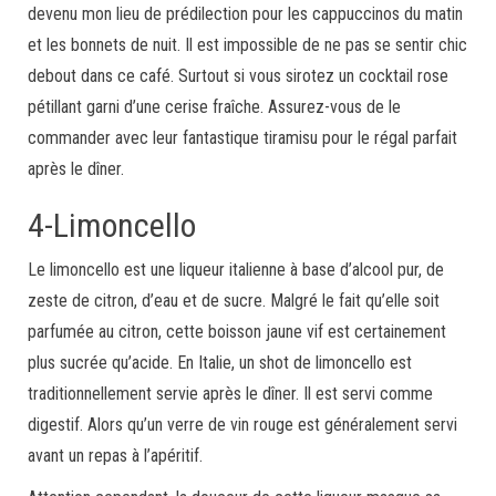
devenu mon lieu de prédilection pour les cappuccinos du matin
et les bonnets de nuit. Il est impossible de ne pas se sentir chic
debout dans ce café. Surtout si vous sirotez un cocktail rose
pétillant garni d’une cerise fraîche. Assurez-vous de le
commander avec leur fantastique tiramisu pour le régal parfait
après le dîner.
4-Limoncello
Le limoncello est une liqueur italienne à base d’alcool pur, de
zeste de citron, d’eau et de sucre. Malgré le fait qu’elle soit
parfumée au citron, cette boisson jaune vif est certainement
plus sucrée qu’acide. En Italie, un shot de limoncello est
traditionnellement servie après le dîner. Il est servi comme
digestif. Alors qu’un verre de vin rouge est généralement servi
avant un repas à l’apéritif.