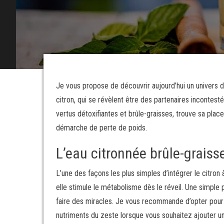
Je vous propose de découvrir aujourd’hui un univers 
citron, qui se révèlent être des partenaires incontest
vertus détoxifiantes et brûle-graisses, trouve sa pla
démarche de perte de poids.
L’eau citronnée brûle-graisse
L’une des façons les plus simples d’intégrer le citron
elle stimule le métabolisme dès le réveil. Une simpl
faire des miracles. Je vous recommande d’opter pou
nutriments du zeste lorsque vous souhaitez ajouter u