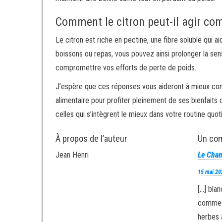
Comment le citron peut-il agir c
Le citron est riche en pectine, une fibre soluble qui a
boissons ou repas, vous pouvez ainsi prolonger la sens
compromettre vos efforts de perte de poids.
J’espère que ces réponses vous aideront à mieux co
alimentaire pour profiter pleinement de ses bienfaits
celles qui s’intègrent le mieux dans votre routine quo
À propos de l’auteur
Un co
Jean Henri
Le Cham
15 mai 20
[…] blan
comme l
herbes 