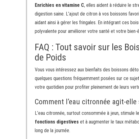
Enrichies en vitamine C
, elles aident à réduire le s
digestion saine. L’ajout de citron à vos boissons favo
aidant ainsi à gérer les fringales. En intégrant ces b
polyvalente pour améliorer votre santé et votre bien-ê
FAQ : Tout savoir sur les Bo
de Poids
Vous vous intéressez aux bienfaits des boissons détox
quelques questions fréquemment posées sur ce suje
votre quotidien pour profiter pleinement de leurs vert
Comment l’eau citronnée agit-elle
L’eau citronnée, surtout consommée à jeun, stimule l
fonctions digestives
et à augmenter le taux métabol
long de la journée.