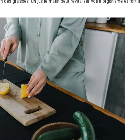
des graisses. Un jus le matin peut revitaliser votre organisme et fortif