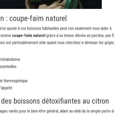
on : coupe-faim naturel
ron ajouté à vos boissons habituelles peut non seulement vous aider à
r comme
coupe-faim naturel
grâce à sa teneur élevée en pectine, une f
Ceci est particulièrement utile quand vous cherchez à diminuer les grign
e métabolisme
sentielles
lié thermogénique
’appétit
n des boissons détoxifiantes au citron
ages variés pour le bien-être général, allant au-delà de la simple perte d