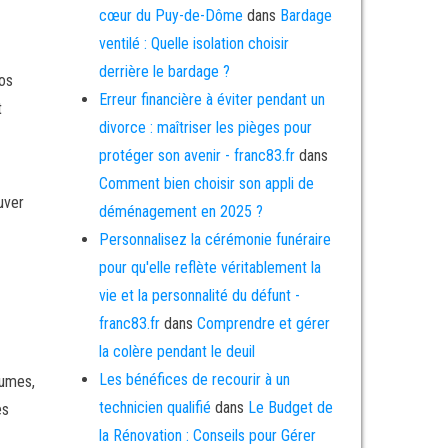
cœur du Puy-de-Dôme
dans
Bardage
ventilé : Quelle isolation choisir
derrière le bardage ?
vos
Erreur financière à éviter pendant un
t
divorce : maîtriser les pièges pour
protéger son avenir - franc83.fr
dans
Comment bien choisir son appli de
uver
déménagement en 2025 ?
Personnalisez la cérémonie funéraire
pour qu'elle reflète véritablement la
vie et la personnalité du défunt -
franc83.fr
dans
Comprendre et gérer
la colère pendant le deuil
Les bénéfices de recourir à un
rumes,
technicien qualifié
dans
Le Budget de
es
la Rénovation : Conseils pour Gérer