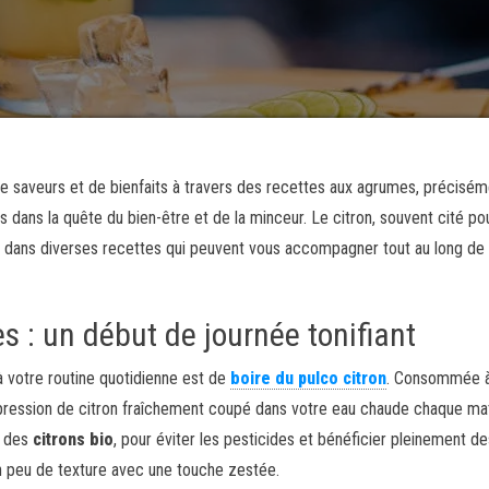
de saveurs et de bienfaits à travers des recettes aux agrumes, précisém
és dans la quête du bien-être et de la minceur. Le citron, souvent cité po
ce dans diverses recettes qui peuvent vous accompagner tout au long de
s : un début de journée tonifiant
 à votre routine quotidienne est de
boire du pulco citron
. Consommée à
e pression de citron fraîchement coupé dans votre eau chaude chaque ma
r des
citrons bio
, pour éviter les pesticides et bénéficier pleinement de
n peu de texture avec une touche zestée.