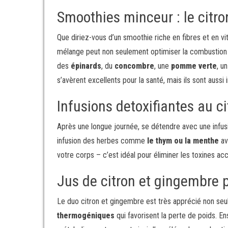
Smoothies minceur : le citr
Que diriez-vous d’un smoothie riche en fibres et en v
mélange peut non seulement optimiser la combustion 
des
épinards
, du
concombre
, une
pomme verte
, u
s’avèrent excellents pour la santé, mais ils sont aussi
Infusions detoxifiantes au c
Après une longue journée, se détendre avec une infus
infusion des herbes comme
le thym ou la menthe
ave
votre corps – c’est idéal pour éliminer les toxines ac
Jus de citron et gingembre p
Le duo citron et gingembre est très apprécié non se
thermogéniques
qui favorisent la perte de poids. E