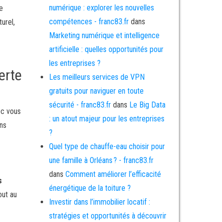
numérique : explorer les nouvelles
e
compétences - franc83.fr
dans
urel,
Marketing numérique et intelligence
artificielle : quelles opportunités pour
les entreprises ?
erte
Les meilleurs services de VPN
gratuits pour naviguer en toute
sécurité - franc83.fr
dans
Le Big Data
ec vous
: un atout majeur pour les entreprises
ns
?
Quel type de chauffe-eau choisir pour
une famille à Orléans ? - franc83.fr
dans
Comment améliorer l’efficacité
s
énergétique de la toiture ?
out au
Investir dans l’immobilier locatif :
stratégies et opportunités à découvrir