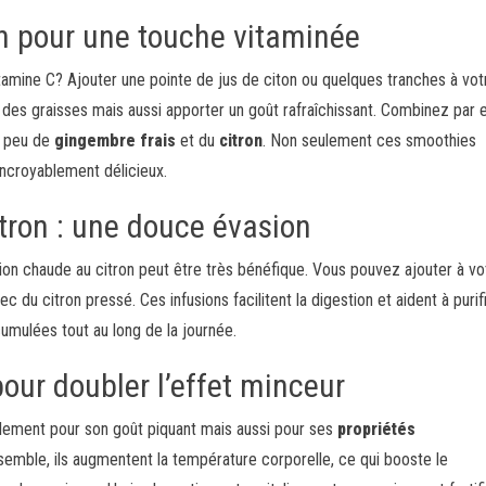
on pour une touche vitaminée
itamine C? Ajouter une pointe de jus de citon ou quelques tranches à vot
des graisses mais aussi apporter un goût rafraîchissant. Combinez par
n peu de
gingembre frais
et du
citron
. Non seulement ces smoothies
 incroyablement délicieux.
itron : une douce évasion
ion chaude au citron peut être très bénéfique. Vous pouvez ajouter à vo
c du citron pressé. Ces infusions facilitent la digestion et aident à purif
cumulées tout au long de la journée.
our doubler l’effet minceur
ulement pour son goût piquant mais aussi pour ses
propriétés
nsemble, ils augmentent la température corporelle, ce qui booste le