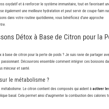
tress oxydatif et à renforcer le système immunitaire, tout en favorisant un
rise également une meilleure hydratation et peut servir de coupe-faim nat
oissons dans votre routine quotidienne, vous bénéficiez d’une approche
tre.
issons Détox à Base de Citron pour la P
 à base de citron pour la perte de poids ? Je suis ravie de partager av
t passionnant. Découvrons ensemble comment intégrer ces boissons da
us minceur et santé.
 sur le métabolisme ?
e métabolisme. Le citron contient des composés qui aident à
activer le
ique basal. Cela permet ainsi d’augmenter la combustion des calories t