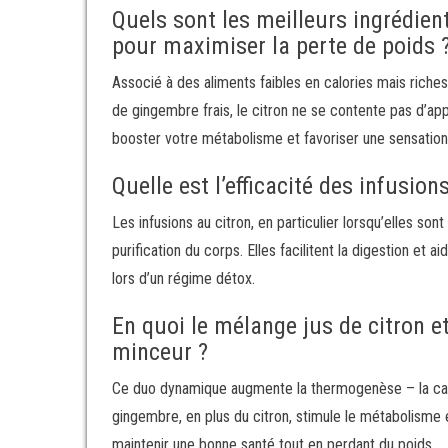
Quels sont les meilleurs ingrédie
pour maximiser la perte de poids 
Associé à des aliments faibles en calories mais rich
de gingembre frais, le citron ne se contente pas d’a
booster votre métabolisme et favoriser une sensation 
Quelle est l’efficacité des infusion
Les infusions au citron, en particulier lorsqu’elles so
purification du corps. Elles facilitent la digestion et a
lors d’un régime détox.
En quoi le mélange jus de citron et
minceur ?
Ce duo dynamique augmente la thermogenèse – la capac
gingembre, en plus du citron, stimule le métabolisme
maintenir une bonne santé tout en perdant du poids.