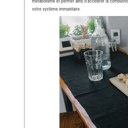
métabolisme et permet ainsi d’accélérer la combustion 
votre système immunitaire.