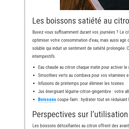
Les boissons satiété au citr
Buvez-vous suffisamment durant vos journées ? Le cit
optimiser votre consommation d’eau, mais aussi agi
soluble qui induit un sentiment de satiété prolongée. 
intempestifs.
Eau chaude au citron chaque matin pour activer l
Smoothies verts au combava pour vos vitamines es
Infusions de printemps pour éliminer les toxines
Jus énergisant légume-citron-gingembre : votre al
Boissons
coupe-faim : hydrater tout en réduisant l
Perspectives sur l’utilisatio
Les boissons détoxifiantes au citron offrent des avant