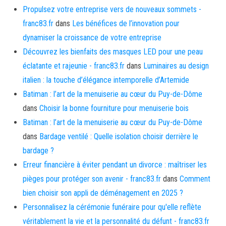
Propulsez votre entreprise vers de nouveaux sommets -
franc83.fr
dans
Les bénéfices de l’innovation pour
dynamiser la croissance de votre entreprise
Découvrez les bienfaits des masques LED pour une peau
éclatante et rajeunie - franc83.fr
dans
Luminaires au design
italien : la touche d’élégance intemporelle d’Artemide
Batiman : l’art de la menuiserie au cœur du Puy-de-Dôme
dans
Choisir la bonne fourniture pour menuiserie bois
Batiman : l’art de la menuiserie au cœur du Puy-de-Dôme
dans
Bardage ventilé : Quelle isolation choisir derrière le
bardage ?
Erreur financière à éviter pendant un divorce : maîtriser les
pièges pour protéger son avenir - franc83.fr
dans
Comment
bien choisir son appli de déménagement en 2025 ?
Personnalisez la cérémonie funéraire pour qu'elle reflète
véritablement la vie et la personnalité du défunt - franc83.fr