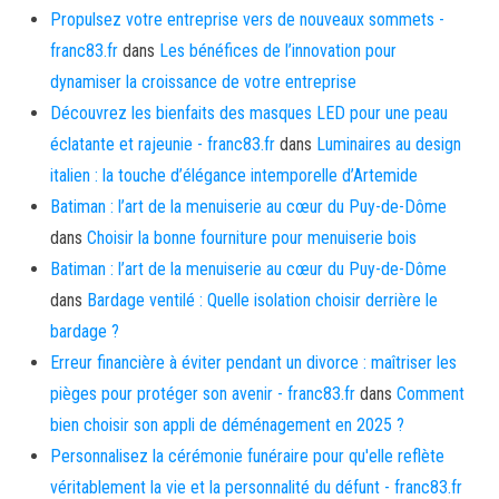
Propulsez votre entreprise vers de nouveaux sommets -
franc83.fr
dans
Les bénéfices de l’innovation pour
dynamiser la croissance de votre entreprise
Découvrez les bienfaits des masques LED pour une peau
éclatante et rajeunie - franc83.fr
dans
Luminaires au design
italien : la touche d’élégance intemporelle d’Artemide
Batiman : l’art de la menuiserie au cœur du Puy-de-Dôme
dans
Choisir la bonne fourniture pour menuiserie bois
Batiman : l’art de la menuiserie au cœur du Puy-de-Dôme
dans
Bardage ventilé : Quelle isolation choisir derrière le
bardage ?
Erreur financière à éviter pendant un divorce : maîtriser les
pièges pour protéger son avenir - franc83.fr
dans
Comment
bien choisir son appli de déménagement en 2025 ?
Personnalisez la cérémonie funéraire pour qu'elle reflète
véritablement la vie et la personnalité du défunt - franc83.fr