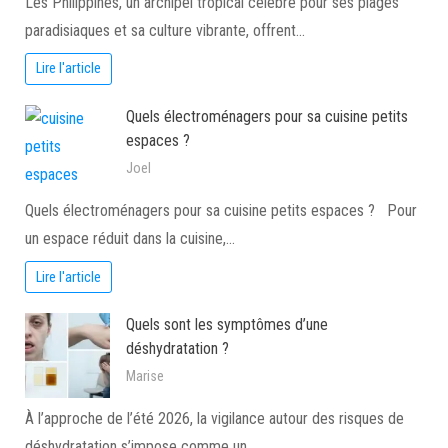
Les Philippines, un archipel tropical célèbre pour ses plages
paradisiaques et sa culture vibrante, offrent…
Lire l'article
Quels électroménagers pour sa cuisine petits
espaces ?
Joel
Quels électroménagers pour sa cuisine petits espaces ? Pour
un espace réduit dans la cuisine,…
Lire l'article
Quels sont les symptômes d’une
déshydratation ?
Marise
À l’approche de l’été 2026, la vigilance autour des risques de
déshydratation s’impose comme un…