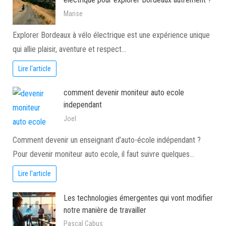
Marise
Explorer Bordeaux à vélo électrique est une expérience unique
qui allie plaisir, aventure et respect…
Lire l'article
comment devenir moniteur auto ecole
independant
Joel
Comment devenir un enseignant d’auto-école indépendant ?
Pour devenir moniteur auto ecole, il faut suivre quelques…
Lire l'article
Les technologies émergentes qui vont modifier
notre manière de travailler
Pascal Cabus