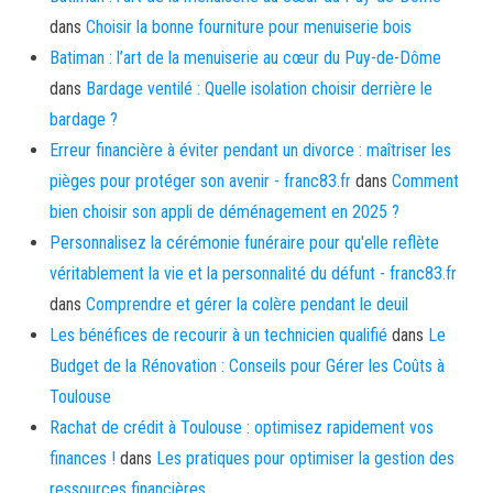
dans
Choisir la bonne fourniture pour menuiserie bois
Batiman : l’art de la menuiserie au cœur du Puy-de-Dôme
dans
Bardage ventilé : Quelle isolation choisir derrière le
bardage ?
Erreur financière à éviter pendant un divorce : maîtriser les
pièges pour protéger son avenir - franc83.fr
dans
Comment
bien choisir son appli de déménagement en 2025 ?
Personnalisez la cérémonie funéraire pour qu'elle reflète
véritablement la vie et la personnalité du défunt - franc83.fr
dans
Comprendre et gérer la colère pendant le deuil
Les bénéfices de recourir à un technicien qualifié
dans
Le
Budget de la Rénovation : Conseils pour Gérer les Coûts à
Toulouse
Rachat de crédit à Toulouse : optimisez rapidement vos
finances !
dans
Les pratiques pour optimiser la gestion des
ressources financières