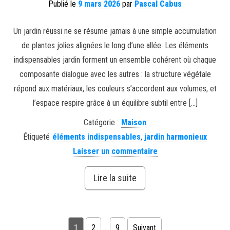
Publié le
9 mars 2026
par
Pascal Cabus
Un jardin réussi ne se résume jamais à une simple accumulation
de plantes jolies alignées le long d’une allée. Les éléments
indispensables jardin forment un ensemble cohérent où chaque
composante dialogue avec les autres : la structure végétale
répond aux matériaux, les couleurs s’accordent aux volumes, et
l’espace respire grâce à un équilibre subtil entre […]
Catégorie :
Maison
Étiqueté
éléments indispensables
,
jardin harmonieux
Laisser un commentaire
Lire la suite
Pagination des publications
1
2
…
9
Suivant