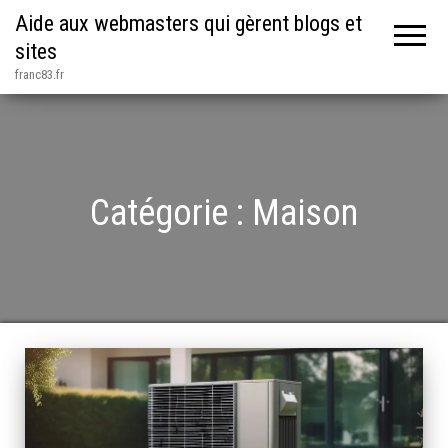
Aide aux webmasters qui gèrent blogs et
sites
franc83.fr
Catégorie :
Maison