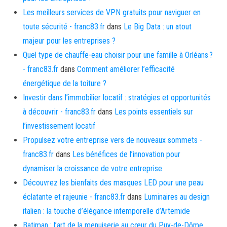
Les meilleurs services de VPN gratuits pour naviguer en
toute sécurité - franc83.fr
dans
Le Big Data : un atout
majeur pour les entreprises ?
Quel type de chauffe-eau choisir pour une famille à Orléans ?
- franc83.fr
dans
Comment améliorer l’efficacité
énergétique de la toiture ?
Investir dans l’immobilier locatif : stratégies et opportunités
à découvrir - franc83.fr
dans
Les points essentiels sur
l’investissement locatif
Propulsez votre entreprise vers de nouveaux sommets -
franc83.fr
dans
Les bénéfices de l’innovation pour
dynamiser la croissance de votre entreprise
Découvrez les bienfaits des masques LED pour une peau
éclatante et rajeunie - franc83.fr
dans
Luminaires au design
italien : la touche d’élégance intemporelle d’Artemide
Batiman : l’art de la menuiserie au cœur du Puy-de-Dôme