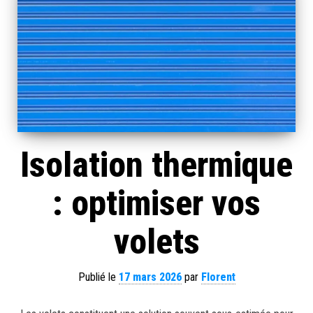
Isolation thermique
: optimiser vos
volets
Publié le
17 mars 2026
par
Florent