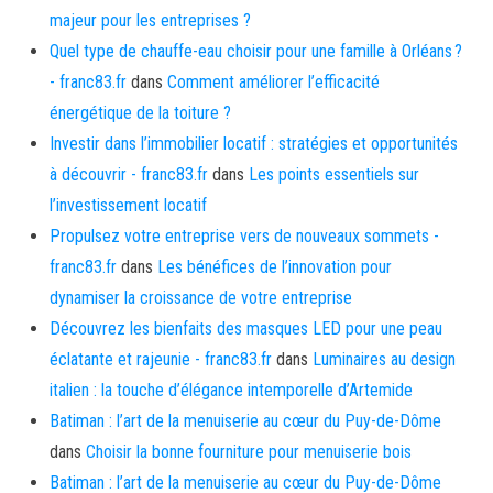
majeur pour les entreprises ?
Quel type de chauffe-eau choisir pour une famille à Orléans ?
- franc83.fr
dans
Comment améliorer l’efficacité
énergétique de la toiture ?
Investir dans l’immobilier locatif : stratégies et opportunités
à découvrir - franc83.fr
dans
Les points essentiels sur
l’investissement locatif
Propulsez votre entreprise vers de nouveaux sommets -
franc83.fr
dans
Les bénéfices de l’innovation pour
dynamiser la croissance de votre entreprise
Découvrez les bienfaits des masques LED pour une peau
éclatante et rajeunie - franc83.fr
dans
Luminaires au design
italien : la touche d’élégance intemporelle d’Artemide
Batiman : l’art de la menuiserie au cœur du Puy-de-Dôme
dans
Choisir la bonne fourniture pour menuiserie bois
Batiman : l’art de la menuiserie au cœur du Puy-de-Dôme