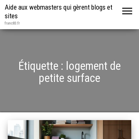
Aide aux webmasters qui gèrent blogs et
sites
franc83.fr
Étiquette :
logement de
petite surface