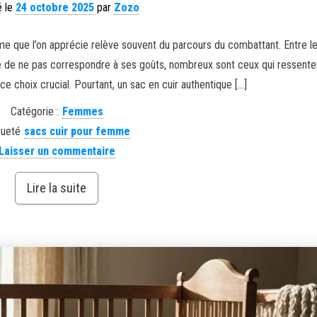
é le
24 octobre 2025
par
Zozo
mme que l’on apprécie relève souvent du parcours du combattant. Entre l
nte de ne pas correspondre à ses goûts, nombreux sont ceux qui ressente
e choix crucial. Pourtant, un sac en cuir authentique […]
Catégorie :
Femmes
queté
sacs cuir pour femme
Laisser un commentaire
Lire la suite