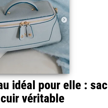
u idéal pour elle : sac
cuir véritable