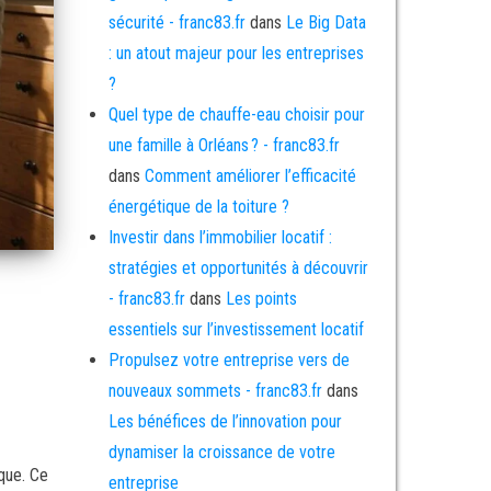
sécurité - franc83.fr
dans
Le Big Data
: un atout majeur pour les entreprises
?
Quel type de chauffe-eau choisir pour
une famille à Orléans ? - franc83.fr
dans
Comment améliorer l’efficacité
énergétique de la toiture ?
Investir dans l’immobilier locatif :
stratégies et opportunités à découvrir
- franc83.fr
dans
Les points
essentiels sur l’investissement locatif
Propulsez votre entreprise vers de
nouveaux sommets - franc83.fr
dans
Les bénéfices de l’innovation pour
dynamiser la croissance de votre
ique. Ce
entreprise