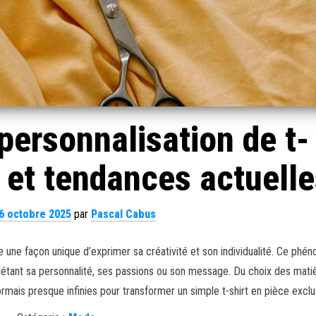
personnalisation de t-
s et tendances actuell
6 octobre 2025
par
Pascal Cabus
 une façon unique d’exprimer sa créativité et son individualité. Ce ph
étant sa personnalité, ses passions ou son message. Du choix des mati
ormais presque infinies pour transformer un simple t-shirt en pièce exclu