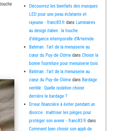
 touche
Découvrez les bienfaits des masques
LED pour une peau éclatante et
rajeunie - franc83.fr
dans
Luminaires
au design italien : la touche
d’élégance intemporelle d’Artemide
Batiman : l’art de la menuiserie au
cœur du Puy-de-Dôme
dans
Choisir la
bonne fourniture pour menuiserie bois
Batiman : l’art de la menuiserie au
cœur du Puy-de-Dôme
dans
Bardage
ventilé : Quelle isolation choisir
derrière le bardage ?
Erreur financière à éviter pendant un
divorce : maîtriser les pièges pour
protéger son avenir - franc83.fr
dans
Comment bien choisir son appli de