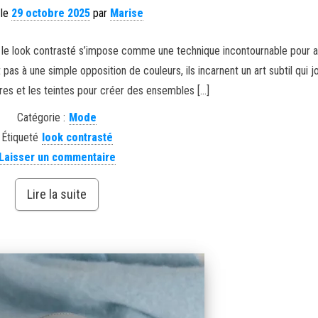
 le
29 octobre 2025
par
Marise
 le look contrasté s’impose comme une technique incontournable pour a
pas à une simple opposition de couleurs, ils incarnent un art subtil qui j
ures et les teintes pour créer des ensembles […]
Catégorie :
Mode
Étiqueté
look contrasté
Laisser un commentaire
Lire la suite