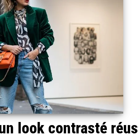
n look contrasté réus