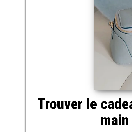
Trouver le cadea
main 