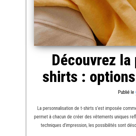
Découvrez la 
shirts : option
Publié le
La personnalisation de t-shirts s’est imposée comme
permet à chacun de créer des vêtements uniques refl
techniques d’impression, les possibilités sont dés