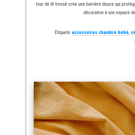
tour de lit tressé crée une barrière douce qui protèg
décorative à son espace d
Étiqueté
accessoires chambre bébé
,
s