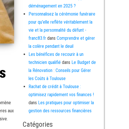
déménagement en 2025 ?
Personnalisez la cérémonie funéraire
pour qu'elle reflète véritablement la
vie et la personnalité du défunt -
franc83.fr
dans
Comprendre et gérer
la colère pendant le deuil
Les bénéfices de recourir à un
technicien qualifié
dans
Le Budget de
es
la Rénovation : Conseils pour Gérer
les Coûts à Toulouse
Rachat de crédit à Toulouse :
optimisez rapidement vos finances !
énomène
dans
Les pratiques pour optimiser la
ères aux
gestion des ressources financières
sive.
Catégories