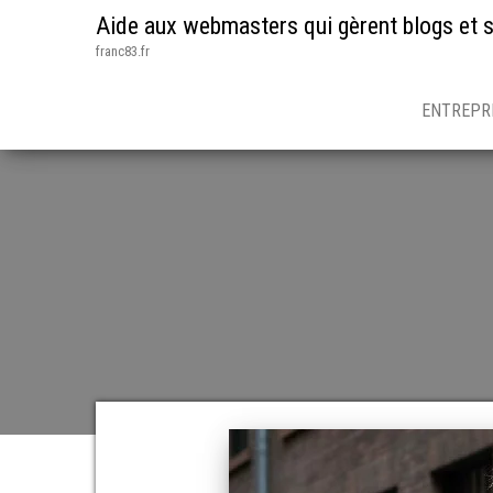
Aide aux webmasters qui gèrent blogs et s
franc83.fr
ENTREPR