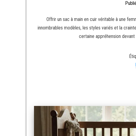
Publi
Offrir un sac à main en cuir véritable à une fe
innombrables modèles, les styles variés et la crai
certaine appréhension devant c
Éti