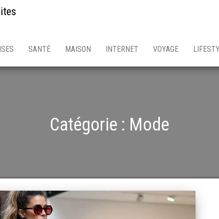
ites
ISES
SANTÉ
MAISON
INTERNET
VOYAGE
LIFEST
Catégorie :
Mode