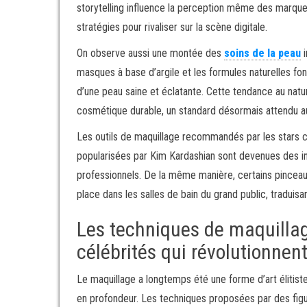
storytelling influence la perception même des marque
stratégies pour rivaliser sur la scène digitale.
On observe aussi une montée des
soins de la peau
i
masques à base d’argile et les formules naturelles fon
d’une peau saine et éclatante. Cette tendance au na
cosmétique durable, un standard désormais attendu 
Les outils de maquillage recommandés par les stars 
popularisées par Kim Kardashian sont devenues des 
professionnels. De la même manière, certains pincea
place dans les salles de bain du grand public, traduisa
Les techniques de maquillag
célébrités qui révolutionnent
Le maquillage a longtemps été une forme d’art élitiste
en profondeur. Les techniques proposées par des figu