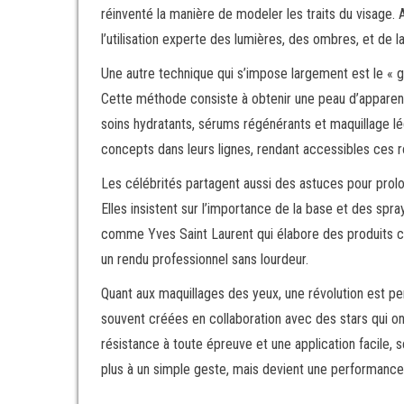
réinventé la manière de modeler les traits du visage.
l’utilisation experte des lumières, des ombres, et de
Une autre technique qui s’impose largement est le « gl
Cette méthode consiste à obtenir une peau d’apparenc
soins hydratants, sérums régénérants et maquillage l
concepts dans leurs lignes, rendant accessibles ces r
Les célébrités partagent aussi des astuces pour prolo
Elles insistent sur l’importance de la base et des spr
comme Yves Saint Laurent qui élabore des produits ci
un rendu professionnel sans lourdeur.
Quant aux maquillages des yeux, une révolution est pe
souvent créées en collaboration avec des stars qui ont
résistance à toute épreuve et une application facile, s
plus à un simple geste, mais devient une performance 