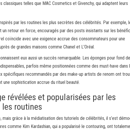
s classiques telles que MAC Cosmetics et Givenchy, qui adaptent leurs
nspirés par les routines les plus secrètes des célébrités. Par exemple, l
t un retour en force, encouragés par des posts insistants sur les bénéfi
turel coïncide avec une exigence accrue des consommateurs pour une
auprès de grandes maisons comme Chanel et L’Oréal.
connaissent eux aussi un succès remarquable. Les éponges pour fond de
indispensables, parfois même positionnées comme des must-have dans l
ux spécifiques recommandés par des make-up artists de renom ont trou
nt une sophistication accrue du rituel beauté.
e révélées et popularisées par les
 les routines
, mais grâce à la médiatisation des tutoriels de célébrités, il s’est démo
res comme Kim Kardashian, qui a popularisé le contouring, ont totalem