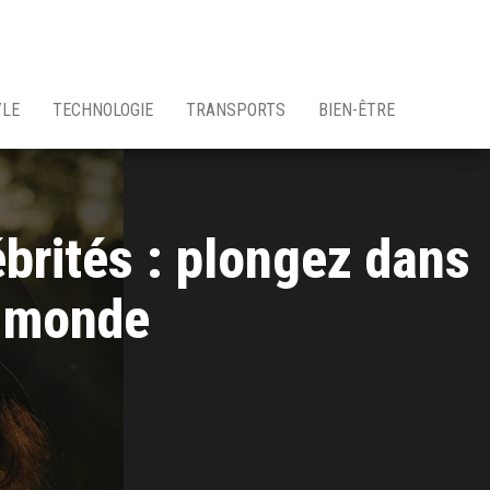
YLE
TECHNOLOGIE
TRANSPORTS
BIEN-ÊTRE
ébrités : plongez dans
e monde