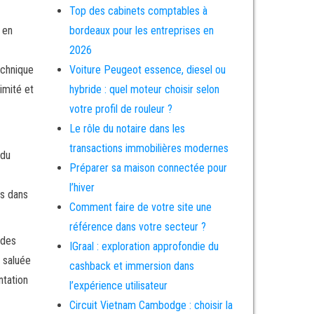
Top des cabinets comptables à
 en
bordeaux pour les entreprises en
2026
echnique
Voiture Peugeot essence, diesel ou
imité et
hybride : quel moteur choisir selon
votre profil de rouleur ?
Le rôle du notaire dans les
transactions immobilières modernes
 du
Préparer sa maison connectée pour
l’hiver
es dans
Comment faire de votre site une
référence dans votre secteur ?
 des
IGraal : exploration approfondie du
 saluée
cashback et immersion dans
ntation
l’expérience utilisateur
Circuit Vietnam Cambodge : choisir la