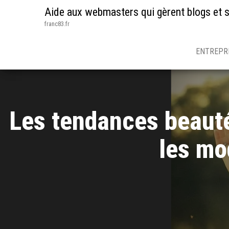
Aide aux webmasters qui gèrent blogs et s
franc83.fr
ENTREPR
Les tendances beauté 
les mo