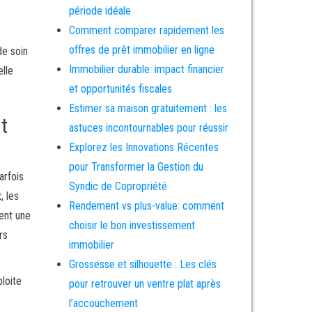
période idéale
Comment comparer rapidement les
offres de prêt immobilier en ligne
de soin
Immobilier durable: impact financier
elle
et opportunités fiscales
Estimer sa maison gratuitement : les
t
astuces incontournables pour réussir
Explorez les Innovations Récentes
pour Transformer la Gestion du
arfois
Syndic de Copropriété
, les
Rendement vs plus-value: comment
nent une
choisir le bon investissement
rs
immobilier
Grossesse et silhouette : Les clés
loite
pour retrouver un ventre plat après
l’accouchement