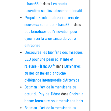
- franc83.fr
dans
Les points
essentiels sur l’investissement locatif
Propulsez votre entreprise vers de
nouveaux sommets - franc83.fr
dans
Les bénéfices de l’innovation pour
dynamiser la croissance de votre
entreprise
Découvrez les bienfaits des masques
LED pour une peau éclatante et
rajeunie - franc83.fr
dans
Luminaires
au design italien : la touche
d’élégance intemporelle d’Artemide
Batiman : l’art de la menuiserie au
cœur du Puy-de-Dôme
dans
Choisir la
bonne fourniture pour menuiserie bois
Batiman : l’art de la menuiserie au