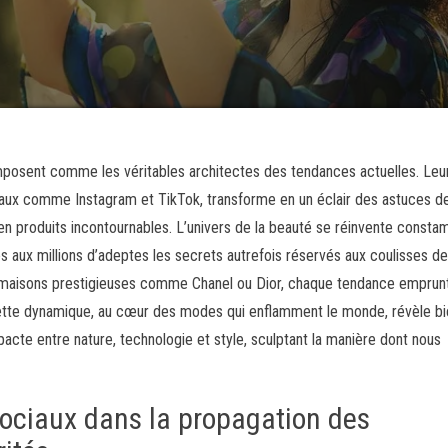
’imposent comme les véritables architectes des tendances actuelles. Leu
ciaux comme Instagram et TikTok, transforme en un éclair des astuces d
 en produits incontournables. L’univers de la beauté se réinvente const
es aux millions d’adeptes les secrets autrefois réservés aux coulisses d
es maisons prestigieuses comme Chanel ou Dior, chaque tendance emprun
Cette dynamique, au cœur des modes qui enflamment le monde, révèle bi
 pacte entre nature, technologie et style, sculptant la manière dont nous
sociaux dans la propagation des