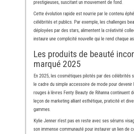
prestigieuses, suscitant un mouvement de fond.
Cette évolution rapide est nourrie par le contenu éph
célébrités et publics. Par exemple, les challenges be
déployées par des stars, alimentent la créativité col
instaure une complicité nouvelle qui le rend chaque a
Les produits de beauté incon
marqué 2025
En 2025, les cosmétiques pilotés par des célébrités
le cadre du simple accessoire de mode pour devenir le
rouges à lèvres Fenty Beauty de Rihanna continuent de
leçon de marketing alliant esthétique, praticité et div
gammes.
Kylie Jenner n’est pas en reste avec ses sérums visage
son immense communauté pour instaurer un lien de c