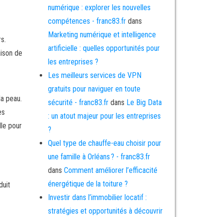
numérique : explorer les nouvelles
compétences - franc83.fr
dans
Marketing numérique et intelligence
s.
artificielle : quelles opportunités pour
aison de
les entreprises ?
Les meilleurs services de VPN
gratuits pour naviguer en toute
la peau.
sécurité - franc83.fr
dans
Le Big Data
es
: un atout majeur pour les entreprises
lle pour
?
Quel type de chauffe-eau choisir pour
une famille à Orléans ? - franc83.fr
dans
Comment améliorer l’efficacité
énergétique de la toiture ?
duit
Investir dans l’immobilier locatif :
stratégies et opportunités à découvrir