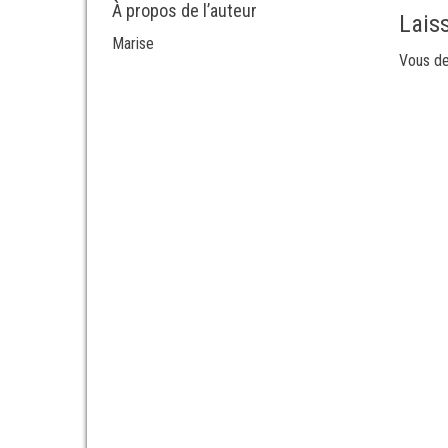
À propos de l’auteur
Lais
Marise
Vous d