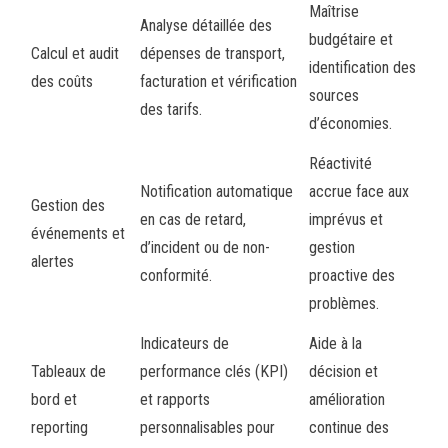
Maîtrise
Analyse détaillée des
budgétaire et
Calcul et audit
dépenses de transport,
identification des
des coûts
facturation et vérification
sources
des tarifs.
d’économies.
Réactivité
Notification automatique
accrue face aux
Gestion des
en cas de retard,
imprévus et
événements et
d’incident ou de non-
gestion
alertes
conformité.
proactive des
problèmes.
Indicateurs de
Aide à la
Tableaux de
performance clés (KPI)
décision et
bord et
et rapports
amélioration
reporting
personnalisables pour
continue des