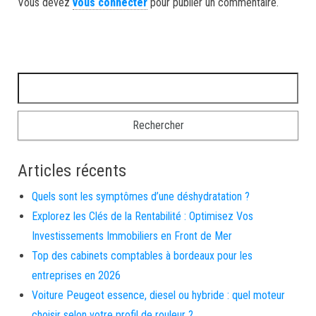
Vous devez
vous connecter
pour publier un commentaire.
Rechercher :
Articles récents
Quels sont les symptômes d’une déshydratation ?
Explorez les Clés de la Rentabilité : Optimisez Vos
Investissements Immobiliers en Front de Mer
Top des cabinets comptables à bordeaux pour les
entreprises en 2026
Voiture Peugeot essence, diesel ou hybride : quel moteur
choisir selon votre profil de rouleur ?