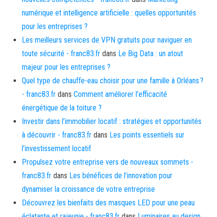
numérique et intelligence artificielle : quelles opportunités
pour les entreprises ?
Les meilleurs services de VPN gratuits pour naviguer en
toute sécurité - franc83.fr
dans
Le Big Data : un atout
majeur pour les entreprises ?
Quel type de chauffe-eau choisir pour une famille à Orléans ?
- franc83.fr
dans
Comment améliorer l’efficacité
énergétique de la toiture ?
Investir dans l’immobilier locatif : stratégies et opportunités
à découvrir - franc83.fr
dans
Les points essentiels sur
l’investissement locatif
Propulsez votre entreprise vers de nouveaux sommets -
franc83.fr
dans
Les bénéfices de l’innovation pour
dynamiser la croissance de votre entreprise
Découvrez les bienfaits des masques LED pour une peau
éclatante et rajeunie - franc83.fr
dans
Luminaires au design