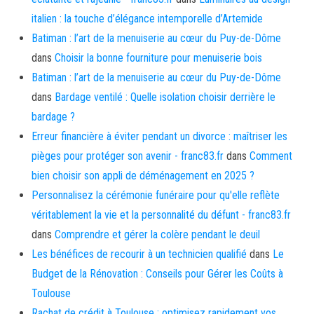
italien : la touche d’élégance intemporelle d’Artemide
Batiman : l’art de la menuiserie au cœur du Puy-de-Dôme
dans
Choisir la bonne fourniture pour menuiserie bois
Batiman : l’art de la menuiserie au cœur du Puy-de-Dôme
dans
Bardage ventilé : Quelle isolation choisir derrière le
bardage ?
Erreur financière à éviter pendant un divorce : maîtriser les
pièges pour protéger son avenir - franc83.fr
dans
Comment
bien choisir son appli de déménagement en 2025 ?
Personnalisez la cérémonie funéraire pour qu'elle reflète
véritablement la vie et la personnalité du défunt - franc83.fr
dans
Comprendre et gérer la colère pendant le deuil
Les bénéfices de recourir à un technicien qualifié
dans
Le
Budget de la Rénovation : Conseils pour Gérer les Coûts à
Toulouse
Rachat de crédit à Toulouse : optimisez rapidement vos