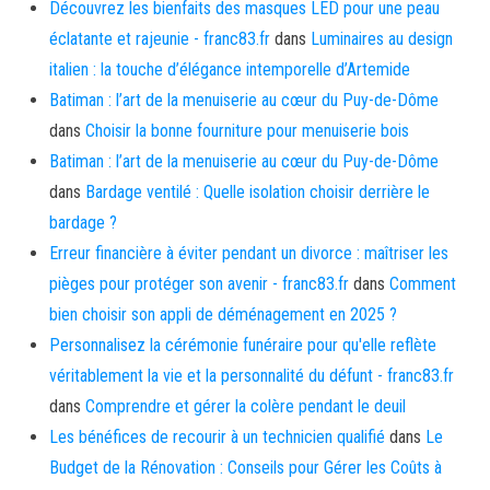
Découvrez les bienfaits des masques LED pour une peau
éclatante et rajeunie - franc83.fr
dans
Luminaires au design
italien : la touche d’élégance intemporelle d’Artemide
Batiman : l’art de la menuiserie au cœur du Puy-de-Dôme
dans
Choisir la bonne fourniture pour menuiserie bois
Batiman : l’art de la menuiserie au cœur du Puy-de-Dôme
dans
Bardage ventilé : Quelle isolation choisir derrière le
bardage ?
Erreur financière à éviter pendant un divorce : maîtriser les
pièges pour protéger son avenir - franc83.fr
dans
Comment
bien choisir son appli de déménagement en 2025 ?
Personnalisez la cérémonie funéraire pour qu'elle reflète
véritablement la vie et la personnalité du défunt - franc83.fr
dans
Comprendre et gérer la colère pendant le deuil
Les bénéfices de recourir à un technicien qualifié
dans
Le
Budget de la Rénovation : Conseils pour Gérer les Coûts à