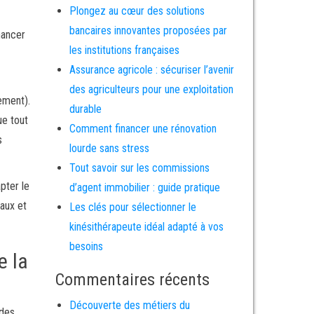
Plongez au cœur des solutions
bancaires innovantes proposées par
nancer
les institutions françaises
Assurance agricole : sécuriser l’avenir
des agriculteurs pour une exploitation
ement).
durable
ue tout
Comment financer une rénovation
s
lourde sans stress
Tout savoir sur les commissions
pter le
d’agent immobilier : guide pratique
taux et
Les clés pour sélectionner le
kinésithérapeute idéal adapté à vos
besoins
e la
Commentaires récents
Découverte des métiers du
ides