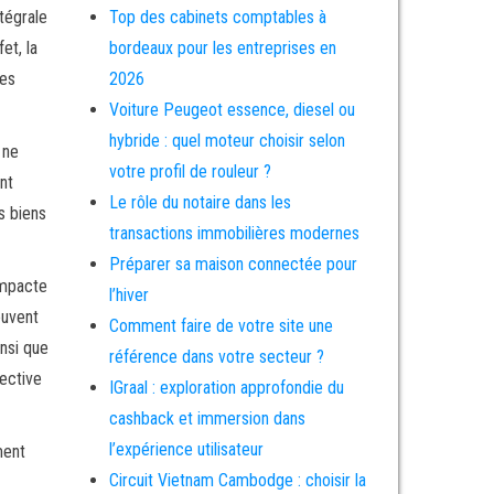
tégrale
Top des cabinets comptables à
et, la
bordeaux pour les entreprises en
res
2026
Voiture Peugeot essence, diesel ou
hybride : quel moteur choisir selon
 ne
votre profil de rouleur ?
nt
Le rôle du notaire dans les
s biens
transactions immobilières modernes
Préparer sa maison connectée pour
impacte
l’hiver
euvent
Comment faire de votre site une
insi que
référence dans votre secteur ?
lective
IGraal : exploration approfondie du
cashback et immersion dans
l’expérience utilisateur
ment
Circuit Vietnam Cambodge : choisir la