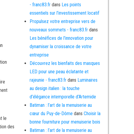
- franc83.fr
dans
Les points
essentiels sur l’investissement locatif
Propulsez votre entreprise vers de
nouveaux sommets - franc83.fr
dans
Les bénéfices de l’innovation pour
un
dynamiser la croissance de votre
entreprise
tion
Découvrez les bienfaits des masques
LED pour une peau éclatante et
rajeunie - franc83.fr
dans
Luminaires
ire
au design italien : la touche
ment
d’élégance intemporelle d’Artemide
Batiman : l’art de la menuiserie au
cœur du Puy-de-Dôme
dans
Choisir la
t le
bonne fourniture pour menuiserie bois
tion des
Batiman : l’art de la menuiserie au