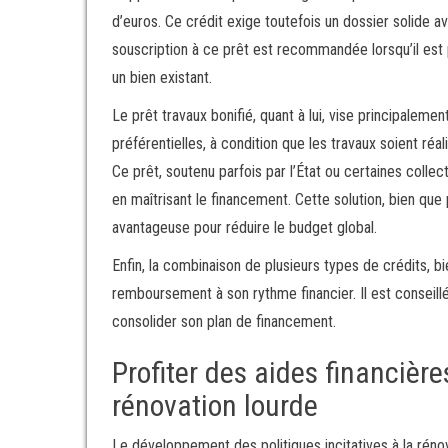
d’euros. Ce crédit exige toutefois un dossier solide a
souscription à ce prêt est recommandée lorsqu’il est
un bien existant.
Le prêt travaux bonifié, quant à lui, vise principaleme
préférentielles, à condition que les travaux soient ré
Ce prêt, soutenu parfois par l’État ou certaines collec
en maîtrisant le financement. Cette solution, bien que 
avantageuse pour réduire le budget global.
Enfin, la combinaison de plusieurs types de crédits, b
remboursement à son rythme financier. Il est conseill
consolider son plan de financement.
Profiter des aides financière
rénovation lourde
Le développement des politiques incitatives à la réno