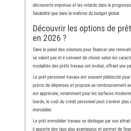
découverts imprévus et les retards dans la progressio
faisabilité que dans la maîtrise du budget global.
Découvrir les options de prêt
en 2026 ?
Dans le panel des solutions pour financer une rénovati
se valent pas et il convient de choisir selon les caract
modalités des prêts travaux ont évolué, offrant une pa
Le prêt personnel travaux est souvent plébiscité pour s
précis de dépenses et propose un remboursement avec 
est appréciée, notamment pour les surfaces modestes
lourde, le coût du crédit personnel peut s’avérer plus
immobilier.
Le prêt immobilier travaux se distingue par son attrai
il apporte des taux plus avantageux et permet de fina