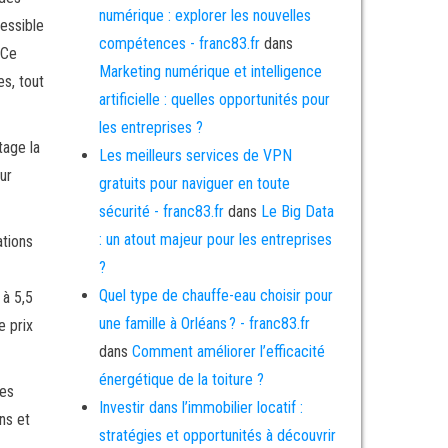
numérique : explorer les nouvelles
cessible
compétences - franc83.fr
dans
 Ce
Marketing numérique et intelligence
es, tout
artificielle : quelles opportunités pour
les entreprises ?
tage la
Les meilleurs services de VPN
ur
gratuits pour naviguer en toute
sécurité - franc83.fr
dans
Le Big Data
: un atout majeur pour les entreprises
ations
?
Quel type de chauffe-eau choisir pour
 à 5,5
une famille à Orléans ? - franc83.fr
e prix
dans
Comment améliorer l’efficacité
énergétique de la toiture ?
des
Investir dans l’immobilier locatif :
ns et
stratégies et opportunités à découvrir