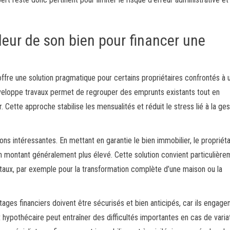
leur de son bien pour financer une
offre une solution pragmatique pour certains propriétaires confrontés à 
nveloppe travaux permet de regrouper des emprunts existants tout en
 Cette approche stabilise les mensualités et réduit le stress lié à la ges
ns intéressantes. En mettant en garantie le bien immobilier, le propriéta
n montant généralement plus élevé. Cette solution convient particulière
itaux, par exemple pour la transformation complète d’une maison ou la
tages financiers doivent être sécurisés et bien anticipés, car ils engagen
 hypothécaire peut entraîner des difficultés importantes en cas de varia