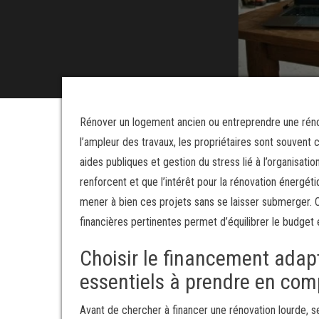
Rénover un logement ancien ou entreprendre une rénova
l’ampleur des travaux, les propriétaires sont souvent c
aides publiques et gestion du stress lié à l’organisat
renforcent et que l’intérêt pour la rénovation énergét
mener à bien ces projets sans se laisser submerger. C
financières pertinentes permet d’équilibrer le budget 
Choisir le financement adapt
essentiels à prendre en com
Avant de chercher à financer une rénovation lourde, 