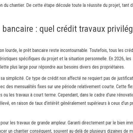
n du chantier. De cette étape découle toute la réussite du projet, tant 
 bancaire : quel crédit travaux privilég
on lourde, le prêt bancaire reste incontournable. Toutefois, tous les créd
éristiques spécifiques du projet et la situation personnelle. En 2026, les
lette plus large pour répondre aux besoins divers des propriétaires.
a simplicité. Ce type de crédit non affecté ne requiert pas de justificat
des mensualités fixes sur une période relativement courte. Cette flexi
 ou les travaux à court terme. Cependant, dans le cadre d’une rénovati
 élevé, en raison de taux d’intérêt généralement supérieurs à ceux d’un p
t pour les travaux de grande ampleur. Garanti directement par le bien imm
ncer un chantier conséquent, souvent au-delà de plusieurs dizaines de mi