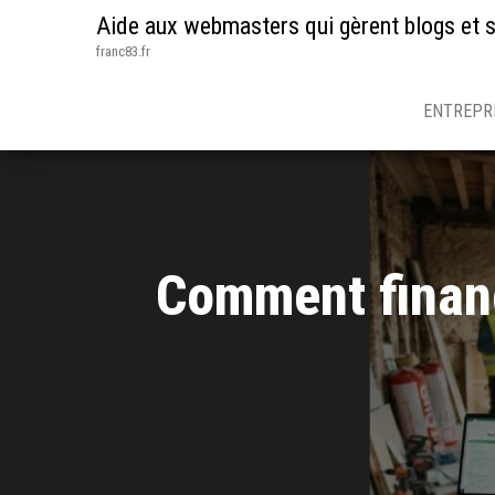
Aide aux webmasters qui gèrent blogs et s
franc83.fr
ENTREPR
Comment financ