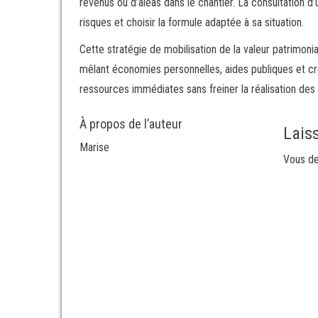
revenus ou d’aléas dans le chantier. La consultation d’
risques et choisir la formule adaptée à sa situation.
Cette stratégie de mobilisation de la valeur patrimoni
mêlant économies personnelles, aides publiques et cré
ressources immédiates sans freiner la réalisation des
À propos de l’auteur
Lais
Marise
Vous d