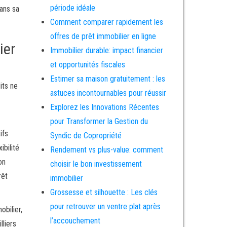
période idéale
dans sa
Comment comparer rapidement les
offres de prêt immobilier en ligne
ier
Immobilier durable: impact financier
et opportunités fiscales
Estimer sa maison gratuitement : les
its ne
astuces incontournables pour réussir
Explorez les Innovations Récentes
pour Transformer la Gestion du
ifs
Syndic de Copropriété
bilité
Rendement vs plus-value: comment
on
choisir le bon investissement
rêt
immobilier
Grossesse et silhouette : Les clés
pour retrouver un ventre plat après
obilier,
l’accouchement
lliers