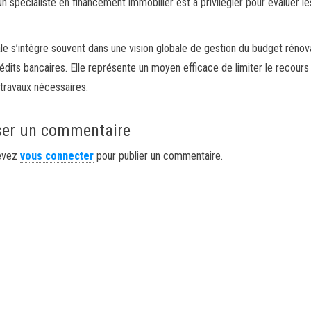
un spécialiste en financement immobilier est à privilégier pour évaluer le
ale s’intègre souvent dans une vision globale de gestion du budget rénov
dits bancaires. Elle représente un moyen efficace de limiter le recours
 travaux nécessaires.
ser un commentaire
evez
vous connecter
pour publier un commentaire.