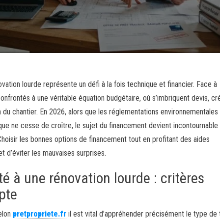
tion lourde représente un défi à la fois technique et financier. Face à
onfrontés à une véritable équation budgétaire, où s’imbriquent devis, cré
ion du chantier. En 2026, alors que les réglementations environnementales
ique ne cesse de croître, le sujet du financement devient incontournable
hoisir les bonnes options de financement tout en profitant des aides
et d’éviter les mauvaises surprises.
é à une rénovation lourde : critères
pte
selon
pretpropriete.fr
il est vital d’appréhender précisément le type de 