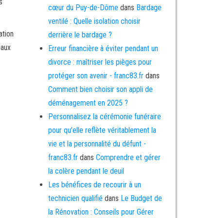
s
cœur du Puy-de-Dôme
dans
Bardage
ventilé : Quelle isolation choisir
ation
derrière le bardage ?
 aux
Erreur financière à éviter pendant un
divorce : maîtriser les pièges pour
protéger son avenir - franc83.fr
dans
Comment bien choisir son appli de
déménagement en 2025 ?
Personnalisez la cérémonie funéraire
pour qu'elle reflète véritablement la
vie et la personnalité du défunt -
franc83.fr
dans
Comprendre et gérer
la colère pendant le deuil
Les bénéfices de recourir à un
technicien qualifié
dans
Le Budget de
la Rénovation : Conseils pour Gérer