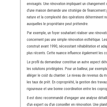
envisagés. Une rénovation impliquant un changement co
d’une maison demande une stratégie de financement pl
nature et la complexité des opérations déterminent no
auxquelles le propriétaire peut prétendre.
Par exemple, un foyer souhaitant réaliser une rénovati
concernent pas une simple rénovation esthétique. Les c
construit avant 1990, nécessitant réhabilitation et ad
plus récents. Cette nuance influence également les co
Le profil du demandeur constitue un autre aspect déte
les solutions privilégiées. Pour un bailleur, par exempl
alléger le coût du chantier. Le niveau de revenus du 
les taux de prêt. En copropriété, la gestion des travau
rigoureuse et une bonne coordination entre les coprop
Il est donc recommandé d’engager une analyse détai
d’un expert ou d’un conseiller en rénovation. Une plan