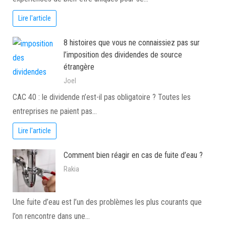
Lire l'article
8 histoires que vous ne connaissiez pas sur
l’imposition des dividendes de source
étrangère
Joel
CAC 40 : le dividende n’est-il pas obligatoire ? Toutes les
entreprises ne paient pas…
Lire l'article
Comment bien réagir en cas de fuite d’eau ?
Rakia
Une fuite d’eau est l’un des problèmes les plus courants que
l’on rencontre dans une…