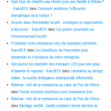
Quel type de chauffe-eau choisir pour une famille à Orléans ?
- franc83.fr
dans
Comment améliorer l’efficacité
énergétique de la toiture ?
Investir dans l’immobilier locatif : stratégies et opportunités
à découvrir - franc83.fr
dans
Les points essentiels sur
l’investissement locatif
Propulsez votre entreprise vers de nouveaux sommets -
franc83.fr
dans
Les bénéfices de l’innovation pour
dynamiser la croissance de votre entreprise
Découvrez les bienfaits des masques LED pour une peau
éclatante et rajeunie - franc83.fr
dans
Luminaires au design
italien : la touche d’élégance intemporelle d’Artemide
Batiman : l’art de la menuiserie au cœur du Puy-de-Dôme
dans
Choisir la bonne fourniture pour menuiserie bois
Batiman : l’art de la menuiserie au cœur du Puy-de-Dôme
dans
Bardage ventilé : Quelle isolation choisir derrière le