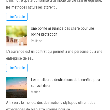
Dans notre quête constante d’un mode de vie sain et équilibré,
les méthodes naturelles attirent…
Lire l'article
Une bonne assurance pas chère pour une
bonne protection
Philippe
L’assurance est un contrat qui permet à une personne ou à une
entreprise de se…
Lire l'article
Les meilleures destinations de bien-être pour
se revitaliser
Marise
À travers le monde, des destinations idylliques offrent des
expériences de bien-être uniques pour se…