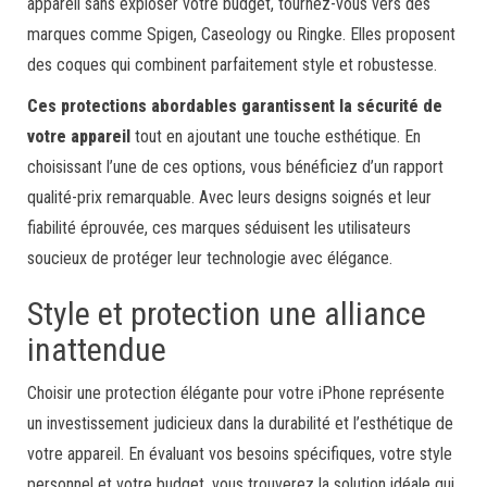
appareil sans exploser votre budget, tournez-vous vers des
marques comme Spigen, Caseology ou Ringke. Elles proposent
des coques qui combinent parfaitement style et robustesse.
Ces protections abordables garantissent la sécurité de
votre appareil
tout en ajoutant une touche esthétique. En
choisissant l’une de ces options, vous bénéficiez d’un rapport
qualité-prix remarquable. Avec leurs designs soignés et leur
fiabilité éprouvée, ces marques séduisent les utilisateurs
soucieux de protéger leur technologie avec élégance.
Style et protection une alliance
inattendue
Choisir une protection élégante pour votre iPhone représente
un investissement judicieux dans la durabilité et l’esthétique de
votre appareil. En évaluant vos besoins spécifiques, votre style
personnel et votre budget, vous trouverez la solution idéale qui