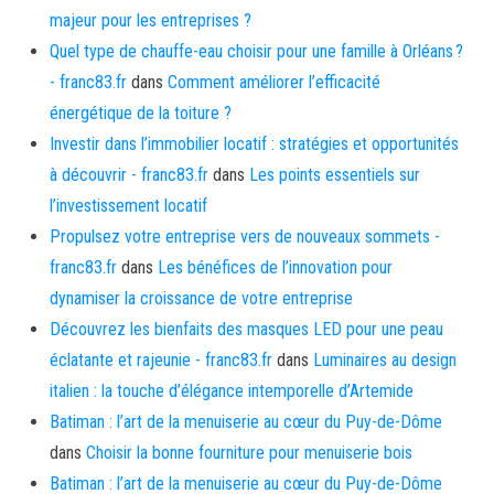
majeur pour les entreprises ?
Quel type de chauffe-eau choisir pour une famille à Orléans ?
- franc83.fr
dans
Comment améliorer l’efficacité
énergétique de la toiture ?
Investir dans l’immobilier locatif : stratégies et opportunités
à découvrir - franc83.fr
dans
Les points essentiels sur
l’investissement locatif
Propulsez votre entreprise vers de nouveaux sommets -
franc83.fr
dans
Les bénéfices de l’innovation pour
dynamiser la croissance de votre entreprise
Découvrez les bienfaits des masques LED pour une peau
éclatante et rajeunie - franc83.fr
dans
Luminaires au design
italien : la touche d’élégance intemporelle d’Artemide
Batiman : l’art de la menuiserie au cœur du Puy-de-Dôme
dans
Choisir la bonne fourniture pour menuiserie bois
Batiman : l’art de la menuiserie au cœur du Puy-de-Dôme