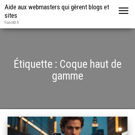
Aide aux webmasters qui gèrent blogs et
sites
franc83.fr
Étiquette :
Coque haut de
gamme