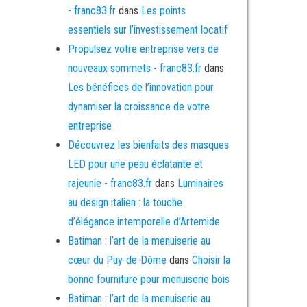
- franc83.fr
dans
Les points
essentiels sur l’investissement locatif
Propulsez votre entreprise vers de
nouveaux sommets - franc83.fr
dans
Les bénéfices de l’innovation pour
dynamiser la croissance de votre
entreprise
Découvrez les bienfaits des masques
LED pour une peau éclatante et
rajeunie - franc83.fr
dans
Luminaires
au design italien : la touche
d’élégance intemporelle d’Artemide
Batiman : l’art de la menuiserie au
cœur du Puy-de-Dôme
dans
Choisir la
bonne fourniture pour menuiserie bois
Batiman : l’art de la menuiserie au