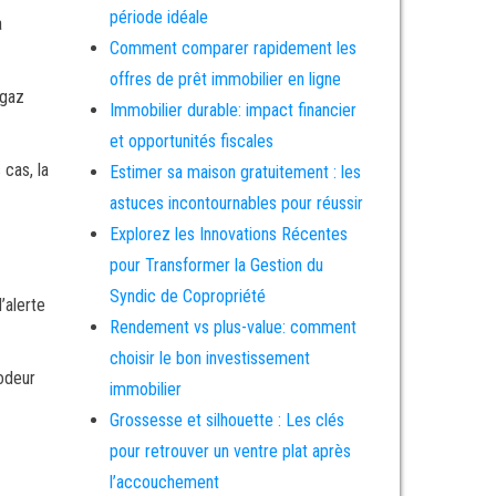
période idéale
a
Comment comparer rapidement les
offres de prêt immobilier en ligne
 gaz
Immobilier durable: impact financier
et opportunités fiscales
cas, la
Estimer sa maison gratuitement : les
astuces incontournables pour réussir
Explorez les Innovations Récentes
pour Transformer la Gestion du
Syndic de Copropriété
’alerte
Rendement vs plus-value: comment
choisir le bon investissement
 odeur
immobilier
Grossesse et silhouette : Les clés
pour retrouver un ventre plat après
l’accouchement