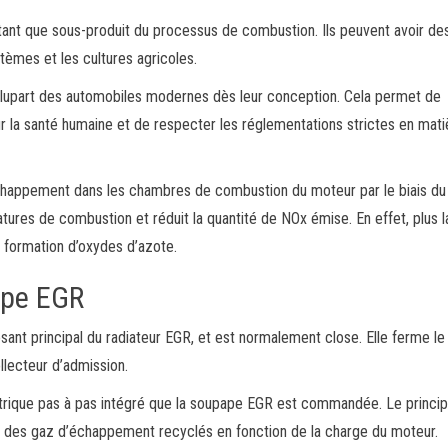
ant que sous-produit du processus de combustion. Ils peuvent avoir de
tèmes et les cultures agricoles.
plupart des automobiles modernes dès leur conception. Cela permet de
ur la santé humaine et de respecter les réglementations strictes en mati
happement dans les chambres de combustion du moteur par le biais du
atures de combustion et réduit la quantité de NOx émise. En effet, plus l
 formation d’oxydes d’azote.
ape EGR
nt principal du radiateur EGR, et est normalement close. Elle ferme le
ollecteur d’admission.
ectrique pas à pas intégré que la soupape EGR est commandée. Le princip
it des gaz d’échappement recyclés en fonction de la charge du moteur.