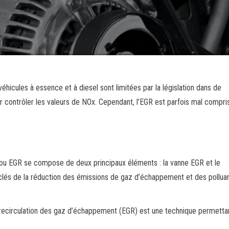
éhicules à essence et à diesel sont limitées par la législation dans de
 contrôler les valeurs de NOx. Cependant, l’EGR est parfois mal compri
ou EGR se compose de deux principaux éléments : la vanne EGR et le
clés de la réduction des émissions de gaz d’échappement et des pollua
 recirculation des gaz d’échappement (EGR) est une technique permetta