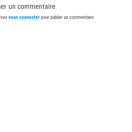
ser un commentaire
evez
vous connecter
pour publier un commentaire.