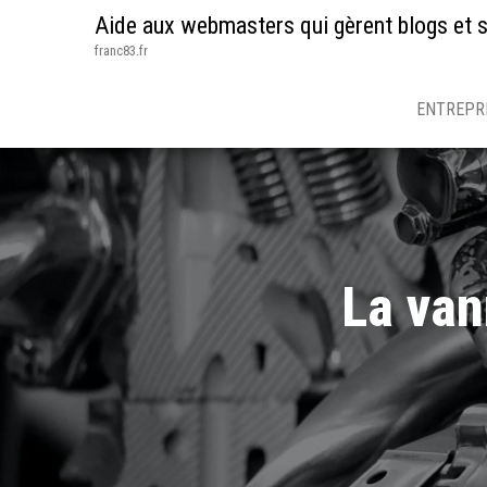
Aide aux webmasters qui gèrent blogs et s
franc83.fr
ENTREPR
La van