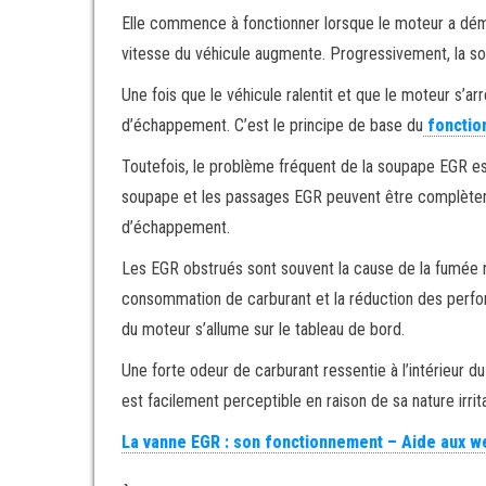
Elle commence à fonctionner lorsque le moteur a démar
vitesse du véhicule augmente. Progressivement, la s
Une fois que le véhicule ralentit et que le moteur s’a
d’échappement. C’est le principe de base du
fonctio
Toutefois, le problème fréquent de la soupape EGR est
soupape et les passages EGR peuvent être complètem
d’échappement.
Les EGR obstrués sont souvent la cause de la fumée n
consommation de carburant et la réduction des perfor
du moteur s’allume sur le tableau de bord.
Une forte odeur de carburant ressentie à l’intérieur 
est facilement perceptible en raison de sa nature irrit
La vanne EGR : son fonctionnement – Aide aux we