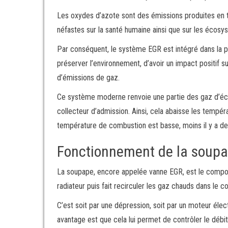
Les oxydes d’azote sont des émissions produites en t
néfastes sur la santé humaine ainsi que sur les écosys
Par conséquent, le système EGR est intégré dans la 
préserver l’environnement, d’avoir un impact positif s
d’émissions de gaz.
Ce système moderne renvoie une partie des gaz d’éc
collecteur d’admission. Ainsi, cela abaisse les tempér
température de combustion est basse, moins il y a de
Fonctionnement de la soup
La soupape, encore appelée vanne EGR, est le composa
radiateur puis fait recirculer les gaz chauds dans le c
C’est soit par une dépression, soit par un moteur él
avantage est que cela lui permet de contrôler le déb