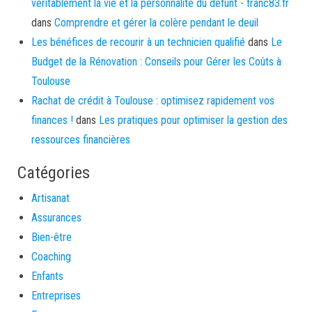
véritablement la vie et la personnalité du défunt - franc83.fr
dans
Comprendre et gérer la colère pendant le deuil
Les bénéfices de recourir à un technicien qualifié
dans
Le
Budget de la Rénovation : Conseils pour Gérer les Coûts à
Toulouse
Rachat de crédit à Toulouse : optimisez rapidement vos
finances !
dans
Les pratiques pour optimiser la gestion des
ressources financières
Catégories
Artisanat
Assurances
Bien-être
Coaching
Enfants
Entreprises