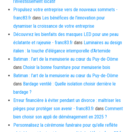
l’investissement locatif
Propulsez votre entreprise vers de nouveaux sommets -
franc83.fr
dans
Les bénéfices de l’innovation pour
dynamiser la croissance de votre entreprise
Découvrez les bienfaits des masques LED pour une peau
éclatante et rajeunie - franc83.fr
dans
Luminaires au design
italien : la touche d’élégance intemporelle d’Artemide
Batiman : l’art de la menuiserie au cœur du Puy-de-Dôme
dans
Choisir la bonne fourniture pour menuiserie bois
Batiman : l’art de la menuiserie au cœur du Puy-de-Dôme
dans
Bardage ventilé : Quelle isolation choisir derrière le
bardage ?
Erreur financière à éviter pendant un divorce : maîtriser les
pièges pour protéger son avenir - franc83.fr
dans
Comment
bien choisir son appli de déménagement en 2025 ?
Personnalisez la cérémonie funéraire pour qu'elle reflète