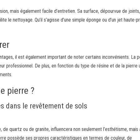
asion, mais également facile d’entretien. Sa surface, dépourvue de joints,
ite le nettoyage. Qu’il s’agisse d’une simple éponge ou d’un jet haute-pr
rer
tages, il est également important de noter certains inconvénients. La 
ur professionnel. De plus, en fonction du type de résine et de la pierre u
ements.
e pierre ?
res dans le revêtement de sols
re, de quartz ou de granite, influencera non seulement l’esthétisme, mais 
erre possède ses propres caractéristiques en termes de couleur, de