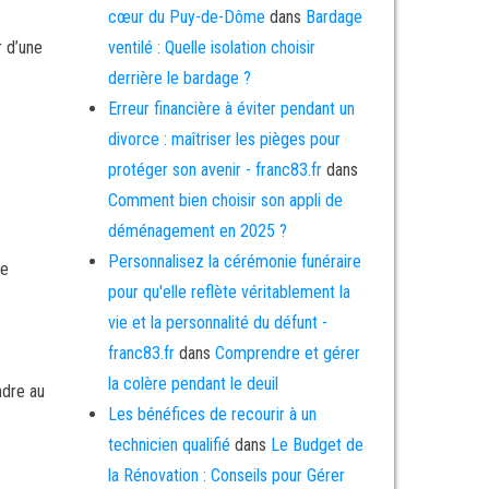
cœur du Puy-de-Dôme
dans
Bardage
r d’une
ventilé : Quelle isolation choisir
derrière le bardage ?
Erreur financière à éviter pendant un
divorce : maîtriser les pièges pour
protéger son avenir - franc83.fr
dans
Comment bien choisir son appli de
déménagement en 2025 ?
Personnalisez la cérémonie funéraire
ne
pour qu'elle reflète véritablement la
vie et la personnalité du défunt -
franc83.fr
dans
Comprendre et gérer
la colère pendant le deuil
ndre au
Les bénéfices de recourir à un
technicien qualifié
dans
Le Budget de
la Rénovation : Conseils pour Gérer