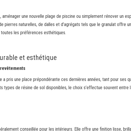
lée, aménager une nouvelle plage de piscine ou simplement rénover un es
pierres naturelles, de dalles et d’agrégats tels que le granulat offre u
 toutes les préférences esthétiques.
durable et esthétique
 revêtements
ine a pris une place prépondérante ces dernières années, tant pour ses qu
ts types de résine de sol disponibles, le choix s’effectue souvent entre l
lement conseillée pour les intérieurs. Elle offre une finition lisse, brill