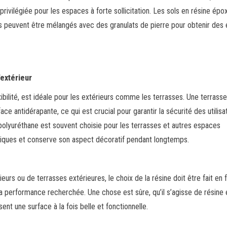
rivilégiée pour les espaces à forte sollicitation. Les sols en résine épo
ls peuvent être mélangés avec des granulats de pierre pour obtenir des 
’extérieur
xibilité, est idéale pour les extérieurs comme les terrasses. Une terrass
ce antidérapante, ce qui est crucial pour garantir la sécurité des utilisa
 polyuréthane est souvent choisie pour les terrasses et autres espaces
matiques et conserve son aspect décoratif pendant longtemps.
eurs ou de terrasses extérieures, le choix de la résine doit être fait en 
 la performance recherchée. Une chose est sûre, qu’il s’agisse de résine
ent une surface à la fois belle et fonctionnelle.