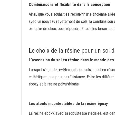
Combinaisons et flexibilité dans la conception
Ainsi, que vous souhaitiez recouvrir une ancienne al
avec un nouveau revêtement de sols, la combinaison de 
panoplie de choix pour répondre à tous les besoins et
Le choix de la résine pour un sol 
L’ascension du sol en résine dans le monde des
Lorsqu’il s’agit de revêtements de sols, le sol en rés
esthétiques que pour sa résistance. Entre les différen
époxy et la résine polyuréthane.
Les atouts incontestables de la résine époxy
La résine époxy, avec sa robustesse inégalée, est généra