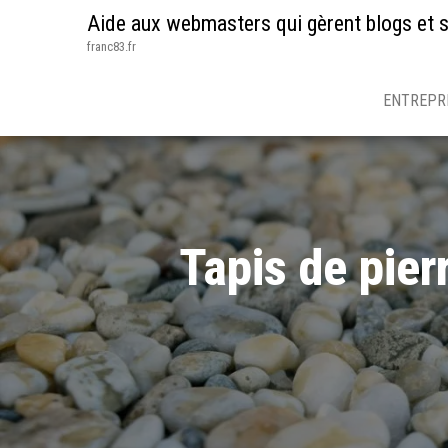
Aide aux webmasters qui gèrent blogs et s
franc83.fr
ENTREPR
Tapis de pier