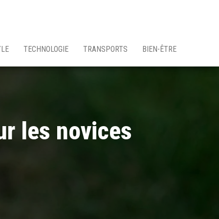
YLE
TECHNOLOGIE
TRANSPORTS
BIEN-ÊTRE
ur les novices