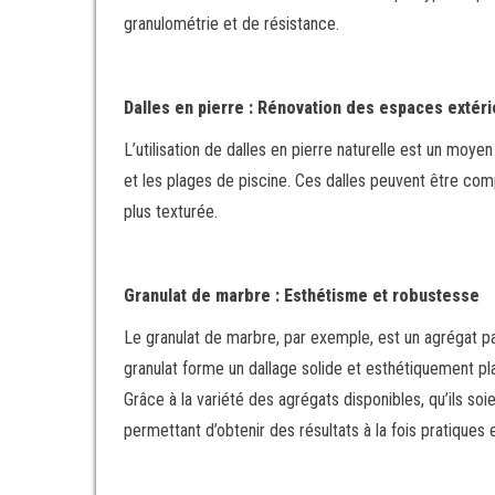
granulométrie et de résistance.
Dalles en pierre : Rénovation des espaces extéri
L’utilisation de dalles en pierre naturelle est un moye
et les plages de piscine. Ces dalles peuvent être comp
plus texturée.
Granulat de marbre : Esthétisme et robustesse
Le granulat de marbre, par exemple, est un agrégat par
granulat forme un dallage solide et esthétiquement pla
Grâce à la variété des agrégats disponibles, qu’ils so
permettant d’obtenir des résultats à la fois pratiques