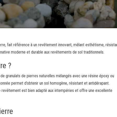
re, fait référence à un revêtement innovant, mêlant esthétisme, résist
ternative moderne et durable aux revêtements de sol traditionnels.
re ?
 de granulats de pierres naturelles mélangés avec une résine époxy ou
onnée permet d’obtenir un sol homogène, résistant et antidérapant.
e revêtement est bien adapté aux intempéries et offre une excellente
ierre