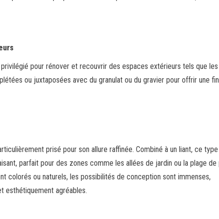
eurs
n privilégié pour rénover et recouvrir des espaces extérieurs tels que les
létées ou juxtaposées avec du granulat ou du gravier pour offrir une fin
ticulièrement prisé pour son allure raffinée. Combiné à un liant, ce type
isant, parfait pour des zones comme les allées de jardin ou la plage de 
ient colorés ou naturels, les possibilités de conception sont immenses,
 et esthétiquement agréables.