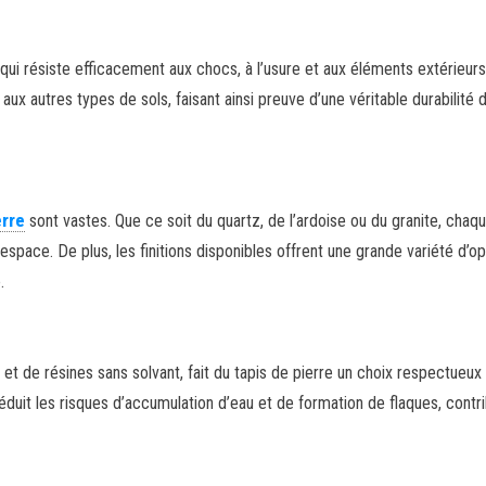
qui résiste efficacement aux chocs, à l’usure et aux éléments extérieurs
ux autres types de sols, faisant ainsi preuve d’une véritable durabilité 
erre
sont vastes. Que ce soit du quartz, de l’ardoise ou du granite, chaq
space. De plus, les finitions disponibles offrent une grande variété d’op
.
t, et de résines sans solvant, fait du tapis de pierre un choix respectueux
réduit les risques d’accumulation d’eau et de formation de flaques, contr