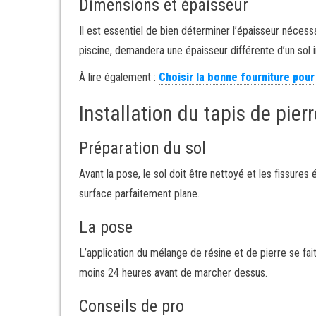
Dimensions et épaisseur
Il est essentiel de bien déterminer l’épaisseur nécessa
piscine, demandera une épaisseur différente d’un sol i
À lire également :
Choisir la bonne fourniture pou
Installation du tapis de pierr
Préparation du sol
Avant la pose, le sol doit être nettoyé et les fissur
surface parfaitement plane.
La pose
L’application du mélange de résine et de pierre se fai
moins 24 heures avant de marcher dessus.
Conseils de pro