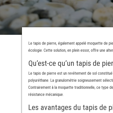
Le tapis de pierre, également appelé moquette de pier
écologie. Cette solution, en plein essor, offre une al
Qu’est-ce qu’un tapis de pier
Le tapis de pierre est un revêtement de sol constitué
polyuréthane. La granulométrie soigneusement sélecti
Contrairement à la moquette traditionnelle, ce type d
résistance mécanique.
Les avantages du tapis de p