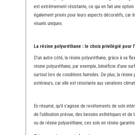
est extrêmement résistante, ce qui en fait une option p
également prisés pour leurs aspects décoratifs, car i
visuels uniques.
La résine polyuréthane : le choix privilégié pour l
D’un autre côté, la résine polyuréthane, grâce à sa fle
résine polyuréthane, par exemple, bénéficie d’une surfa
surtout lors de conditions humides. De plus, la résine
extérieurs, car elle est résistante aux variations cli
En résumé, qu’il s’agisse de revêtements de sols intéri
de l’utilisation prévue, des besoins esthétiques et de
ou de résine polyuréthane, ces sols en résine garantiss