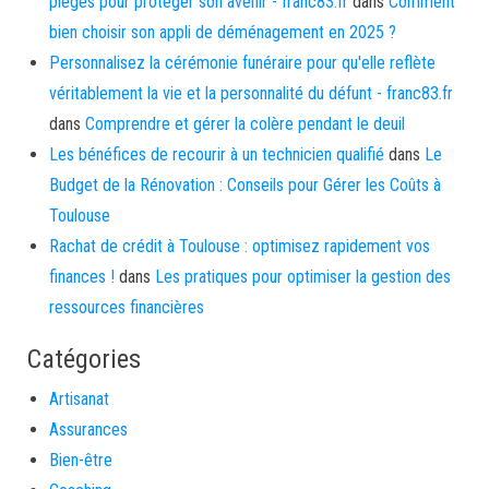
pièges pour protéger son avenir - franc83.fr
dans
Comment
bien choisir son appli de déménagement en 2025 ?
Personnalisez la cérémonie funéraire pour qu'elle reflète
véritablement la vie et la personnalité du défunt - franc83.fr
dans
Comprendre et gérer la colère pendant le deuil
Les bénéfices de recourir à un technicien qualifié
dans
Le
Budget de la Rénovation : Conseils pour Gérer les Coûts à
Toulouse
Rachat de crédit à Toulouse : optimisez rapidement vos
finances !
dans
Les pratiques pour optimiser la gestion des
ressources financières
Catégories
Artisanat
Assurances
Bien-être