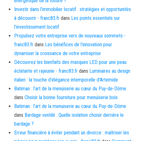
énergétique de la toiture ?
Investir dans l’immobilier locatif : stratégies et opportunités
à découvrir - franc83.fr
dans
Les points essentiels sur
l’investissement locatif
Propulsez votre entreprise vers de nouveaux sommets -
franc83.fr
dans
Les bénéfices de l’innovation pour
dynamiser la croissance de votre entreprise
Découvrez les bienfaits des masques LED pour une peau
éclatante et rajeunie - franc83.fr
dans
Luminaires au design
italien : la touche d’élégance intemporelle d’Artemide
Batiman : l’art de la menuiserie au cœur du Puy-de-Dôme
dans
Choisir la bonne fourniture pour menuiserie bois
Batiman : l’art de la menuiserie au cœur du Puy-de-Dôme
dans
Bardage ventilé : Quelle isolation choisir derrière le
bardage ?
Erreur financière à éviter pendant un divorce : maîtriser les