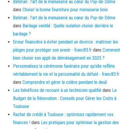
Batiman : l’art de la menuiserie au cœur du Puy-de-Dôme
dans
Choisir la bonne fourniture pour menuiserie bois
Batiman : l’art de la menuiserie au cœur du Puy-de-Dôme
dans
Bardage ventilé : Quelle isolation choisir derrière le
bardage ?
Erreur financière à éviter pendant un divorce : maîtriser les
pièges pour protéger son avenir - franc83.fr
dans
Comment
bien choisir son appli de déménagement en 2025 ?
Personnalisez la cérémonie funéraire pour qu'elle reflète
véritablement la vie et la personnalité du défunt - franc83.fr
dans
Comprendre et gérer la colère pendant le deuil
Les bénéfices de recourir à un technicien qualifié
dans
Le
Budget de la Rénovation : Conseils pour Gérer les Coûts à
Toulouse
Rachat de crédit à Toulouse : optimisez rapidement vos
finances !
dans
Les pratiques pour optimiser la gestion des