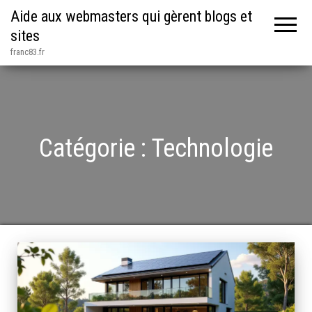
Aide aux webmasters qui gèrent blogs et
sites
franc83.fr
Catégorie :
Technologie