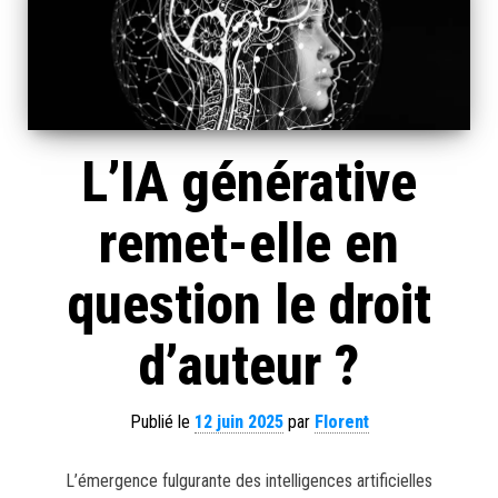
L’IA générative
remet-elle en
question le droit
d’auteur ?
Publié le
12 juin 2025
par
Florent
L’émergence fulgurante des intelligences artificielles