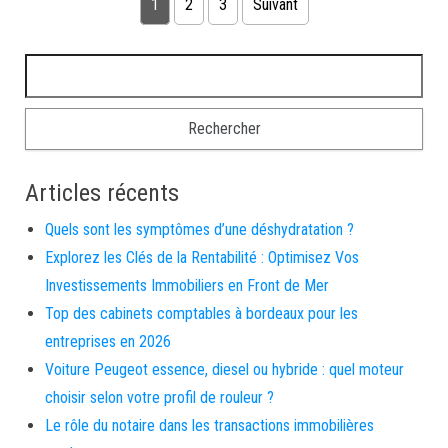
Pagination des publications
1
2
3
Suivant
Rechercher :
Articles récents
Quels sont les symptômes d’une déshydratation ?
Explorez les Clés de la Rentabilité : Optimisez Vos
Investissements Immobiliers en Front de Mer
Top des cabinets comptables à bordeaux pour les
entreprises en 2026
Voiture Peugeot essence, diesel ou hybride : quel moteur
choisir selon votre profil de rouleur ?
Le rôle du notaire dans les transactions immobilières