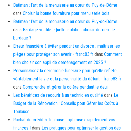
Batiman : l’art de la menuiserie au cœur du Puy-de-Dôme
dans
Choisir la bonne fourniture pour menuiserie bois
Batiman : l’art de la menuiserie au cœur du Puy-de-Dôme
dans
Bardage ventilé : Quelle isolation choisir derrière le
bardage ?
Erreur financière à éviter pendant un divorce : maîtriser les
pièges pour protéger son avenir - franc83.fr
dans
Comment
bien choisir son appli de déménagement en 2025 ?
Personnalisez la cérémonie funéraire pour qu'elle reflète
véritablement la vie et la personnalité du défunt - franc83.fr
dans
Comprendre et gérer la colère pendant le deuil
Les bénéfices de recourir à un technicien qualifié
dans
Le
Budget de la Rénovation : Conseils pour Gérer les Coûts à
Toulouse
Rachat de crédit à Toulouse : optimisez rapidement vos
finances !
dans
Les pratiques pour optimiser la gestion des