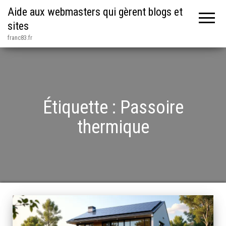
Aide aux webmasters qui gèrent blogs et
sites
franc83.fr
Étiquette :
Passoire
thermique