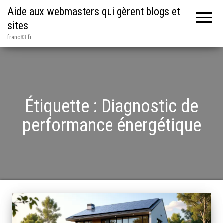
Aide aux webmasters qui gèrent blogs et
sites
franc83.fr
Étiquette :
Diagnostic de
performance énergétique