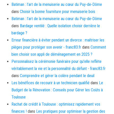
Batiman : l’art de la menuiserie au cœur du Puy-de-Dôme
dans
Choisir la bonne fourniture pour menuiserie bois
Batiman : l’art de la menuiserie au cœur du Puy-de-Dôme
dans
Bardage ventilé : Quelle isolation choisir derrière le
bardage ?
Erreur financière à éviter pendant un divorce : maîtriser les
pièges pour protéger son avenir - franc83.fr
dans
Comment
bien choisir son appli de déménagement en 2025 ?
Personnalisez la cérémonie funéraire pour qu'elle reflète
véritablement la vie et la personnalité du défunt - franc83.fr
dans
Comprendre et gérer la colère pendant le deuil
Les bénéfices de recourir à un technicien qualifié
dans
Le
Budget de la Rénovation : Conseils pour Gérer les Coûts à
Toulouse
Rachat de crédit à Toulouse : optimisez rapidement vos
finances !
dans
Les pratiques pour optimiser la gestion des