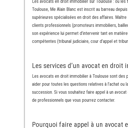
Les avocats en droit immobilier sur Toulouse : où les 
Toulouse, Me Alain Blanc est inscrit au barreau depuis 
supérieures spécialisées en droit des affaires. Maître
clients professionnels (promoteurs immobiliers, bailleu
son expérience lui permet d’intervenir tant en matière
compétentes (tribunal judiciaire, cour d’appel et tribun
Les services d’un avocat en droit 
Les avocats en droit immobilier à Toulouse sont des p
aider pour toutes les questions relatives à l’achat ou 
succession. Si vous souhaitez faire appel à un avocat
de professionnels que vous pourrez contacter.
Pourquoi faire appel à un avocat e