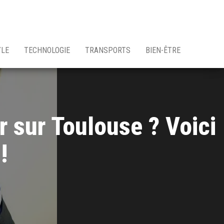
YLE
TECHNOLOGIE
TRANSPORTS
BIEN-ÊTRE
r sur Toulouse ? Voici
!