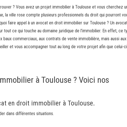
 trouver ? Vous avez un projet immobilier à Toulouse et vous cherchez u
, la ville rose compte plusieurs professionnels du droit qui pourront vo
quoi faire appel à un avocat en droit immobilier sur Toulouse ? Un avoca
our tout ce qui touche au domaine juridique de l’immobilier. En effet, ce t
aux baux commerciaux, aux contrats de vente immobilière, mais aussi aux
eiller et vous accompagner tout au long de votre projet afin que celui-c
immobilier à Toulouse ? Voici nos
at en droit immobilier à Toulouse.
er dans différentes situations.