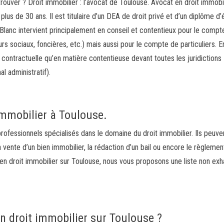
trouver ? Droit immobilier : l’avocat de Toulouse. Avocat en droit immobil
plus de 30 ans. Il est titulaire d’un DEA de droit privé et d’un diplôme d
 Blanc intervient principalement en conseil et contentieux pour le compt
rs sociaux, foncières, etc.) mais aussi pour le compte de particuliers. En
 contractuelle qu’en matière contentieuse devant toutes les juridictions
al administratif).
immobilier à Toulouse.
rofessionnels spécialisés dans le domaine du droit immobilier. Ils peuve
la vente d’un bien immobilier, la rédaction d’un bail ou encore le règlemen
 en droit immobilier sur Toulouse, nous vous proposons une liste non exh
n droit immobilier sur Toulouse ?