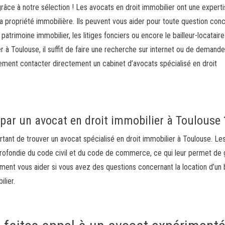
râce à notre sélection ! Les avocats en droit immobilier ont une expert
la propriété immobilière. Ils peuvent vous aider pour toute question con
n patrimoine immobilier, les litiges fonciers ou encore le bailleur-locatair
r à Toulouse, il suffit de faire une recherche sur internet ou de demande
ment contacter directement un cabinet d’avocats spécialisé en droit
par un avocat en droit immobilier à Toulouse 
ortant de trouver un avocat spécialisé en droit immobilier à Toulouse. Le
profondie du code civil et du code de commerce, ce qui leur permet de 
ement vous aider si vous avez des questions concernant la location d’un 
lier.