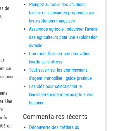
Plongez au cœur des solutions
cas de
bancaires innovantes proposées par
es
les institutions françaises
Assurance agricole : sécuriser l’avenir
des agriculteurs pour une exploitation
durable
Comment financer une rénovation
ous
lourde sans stress
ant car
Tout savoir sur les commissions
ons pour
d’agent immobilier : guide pratique
Les clés pour sélectionner le
ents
kinésithérapeute idéal adapté à vos
et. Une
besoins
re
Commentaires récents
rifs
50€ et
Découverte des métiers du