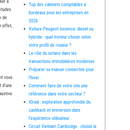
ier à
Top des cabinets comptables à
’études
bordeaux pour les entreprises en
e de
2026
 effet,
Voiture Peugeot essence, diesel ou
hybride : quel moteur choisir selon
votre profil de rouleur ?
Le rôle du notaire dans les
transactions immobilières modernes
Préparer sa maison connectée pour
nt vous
l’hiver
t d’une
Comment faire de votre site une
austive
référence dans votre secteur ?
IGraal : exploration approfondie du
cashback et immersion dans
l’expérience utilisateur
Circuit Vietnam Cambodge : choisir la