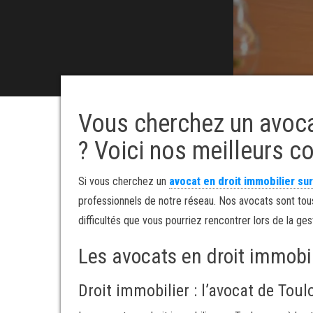
Vous cherchez un avoca
? Voici nos meilleurs co
Si vous cherchez un
avocat en droit immobilier su
professionnels de notre réseau. Nos avocats sont tou
difficultés que vous pourriez rencontrer lors de la ges
Les avocats en droit immobili
Droit immobilier : l’avocat de Toul