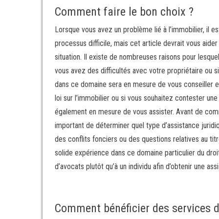
Comment faire le bon choix ?
Lorsque vous avez un problème lié à l’immobilier, il e
processus difficile, mais cet article devrait vous aide
situation. Il existe de nombreuses raisons pour lesque
vous avez des difficultés avec votre propriétaire ou 
dans ce domaine sera en mesure de vous conseiller et
loi sur l’immobilier ou si vous souhaitez contester un
également en mesure de vous assister. Avant de comme
important de déterminer quel type d’assistance juridi
des conflits fonciers ou des questions relatives au t
solide expérience dans ce domaine particulier du droit
d’avocats plutôt qu’à un individu afin d’obtenir une as
Comment bénéficier des services d