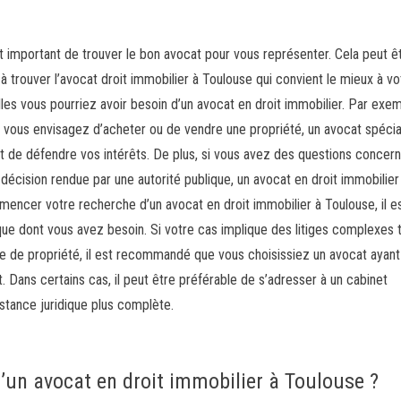
st important de trouver le bon avocat pour vous représenter. Cela peut ê
r à trouver l’avocat droit immobilier à Toulouse qui convient le mieux à vo
lles vous pourriez avoir besoin d’un avocat en droit immobilier. Par exem
si vous envisagez d’acheter ou de vendre une propriété, un avocat spécia
 de défendre vos intérêts. De plus, si vous avez des questions concern
e décision rendue par une autorité publique, un avocat en droit immobilier
ncer votre recherche d’un avocat en droit immobilier à Toulouse, il e
que dont vous avez besoin. Si votre cas implique des litiges complexes 
itre de propriété, il est recommandé que vous choisissiez un avocat ayan
. Dans certains cas, il peut être préférable de s’adresser à un cabinet
sistance juridique plus complète.
’un avocat en droit immobilier à Toulouse ?