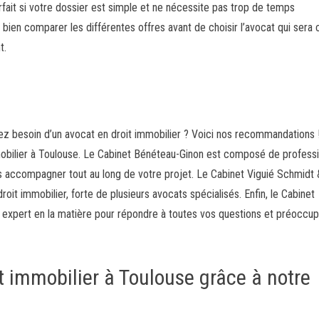
rfait si votre dossier est simple et ne nécessite pas trop de temps
 bien comparer les différentes offres avant de choisir l’avocat qui sera
t.
ez besoin d’un avocat en droit immobilier ? Voici nos recommandations 
mmobilier à Toulouse. Le Cabinet Bénéteau-Ginon est composé de profess
s accompagner tout au long de votre projet. Le Cabinet Viguié Schmidt 
it immobilier, forte de plusieurs avocats spécialisés. Enfin, le Cabinet
expert en la matière pour répondre à toutes vos questions et préoccup
t immobilier à Toulouse grâce à notre