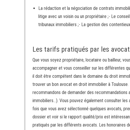
La rédaction et la négociation de contrats immobil
litige avec un voisin ou un propriétaire ;- Le conse
tribunaux immobiliers ;- La gestion des contentieux 
Les tarifs pratiqués par les avoca
Que vous soyez propriétaire, locataire ou bailleur, vo
accompagner et vous conseiller sur les différentes qu
il doit être compétent dans le domaine du droit immob
trouver un bon avocat en droit immobilier à Toulouse.
recommandons de demander des recommandations aupr
immobiliers…). Vous pouvez également consulter les a
fois que vous avez sélectionné quelques avocats, pre
dossier et voir si le rapport qualité/prix est intéres
pratiqués par les différents avocats. Les honoraires 