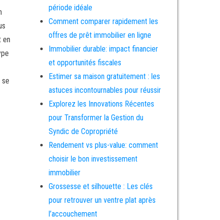
période idéale
n
Comment comparer rapidement les
us
offres de prêt immobilier en ligne
t en
Immobilier durable: impact financier
ype
et opportunités fiscales
Estimer sa maison gratuitement : les
i se
astuces incontournables pour réussir
Explorez les Innovations Récentes
pour Transformer la Gestion du
Syndic de Copropriété
Rendement vs plus-value: comment
choisir le bon investissement
immobilier
Grossesse et silhouette : Les clés
pour retrouver un ventre plat après
l’accouchement