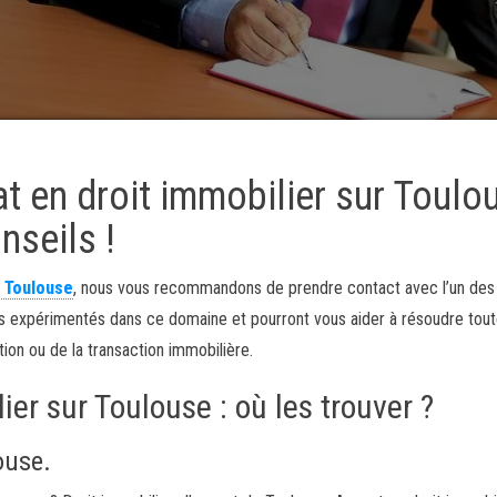
t en droit immobilier sur Toulo
nseils !
r Toulouse
, nous vous recommandons de prendre contact avec l’un des
s expérimentés dans ce domaine et pourront vous aider à résoudre tout
tion ou de la transaction immobilière.
er sur Toulouse : où les trouver ?
ouse.