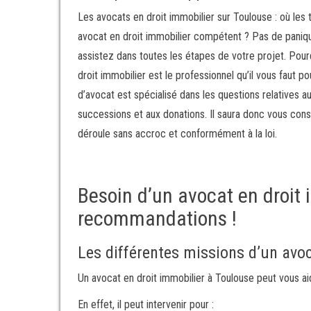
Les avocats en droit immobilier sur Toulouse : où les
avocat en droit immobilier compétent ? Pas de panique
assistez dans toutes les étapes de votre projet. Pour
droit immobilier est le professionnel qu’il vous faut p
d’avocat est spécialisé dans les questions relatives 
successions et aux donations. Il saura donc vous cons
déroule sans accroc et conformément à la loi.
Besoin d’un avocat en droit 
recommandations !
Les différentes missions d’un avoc
Un avocat en droit immobilier à Toulouse peut vous aid
En effet, il peut intervenir pour :