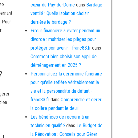
ise
cœur du Puy-de-Dôme
dans
Bardage
cernant
ventilé : Quelle isolation choisir
e. Pour
derrière le bardage ?
r
Erreur financière à éviter pendant un
divorce : maîtriser les pièges pour
protéger son avenir - franc83.fr
dans
Comment bien choisir son appli de
déménagement en 2025 ?
?
Personnalisez la cérémonie funéraire
pour qu'elle reflète véritablement la
s
vie et la personnalité du défunt -
gérer
franc83.fr
dans
Comprendre et gérer
bien
la colère pendant le deuil
Les bénéfices de recourir à un
technicien qualifié
dans
Le Budget de
la Rénovation : Conseils pour Gérer