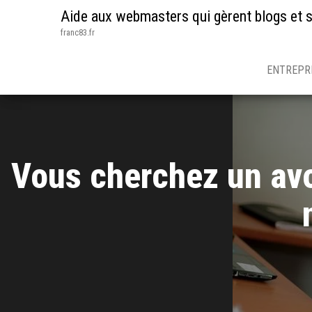
Aide aux webmasters qui gèrent blogs et s
franc83.fr
ENTREPR
Vous cherchez un avoc