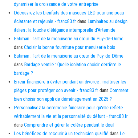
dynamiser la croissance de votre entreprise
Découvrez les bienfaits des masques LED pour une peau
éclatante et rajeunie - franc83.fr
dans
Luminaires au design
italien : la touche d’élégance intemporelle d’Artemide
Batiman : l’art de la menuiserie au cœur du Puy-de-Dôme
dans
Choisir la bonne fourniture pour menuiserie bois
Batiman : l’art de la menuiserie au cœur du Puy-de-Dôme
dans
Bardage ventilé : Quelle isolation choisir derrière le
bardage ?
Erreur financière à éviter pendant un divorce : maîtriser les
pièges pour protéger son avenir - franc83.fr
dans
Comment
bien choisir son appli de déménagement en 2025 ?
Personnalisez la cérémonie funéraire pour qu'elle reflète
véritablement la vie et la personnalité du défunt - franc83.fr
dans
Comprendre et gérer la colère pendant le deuil
Les bénéfices de recourir à un technicien qualifié
dans
Le