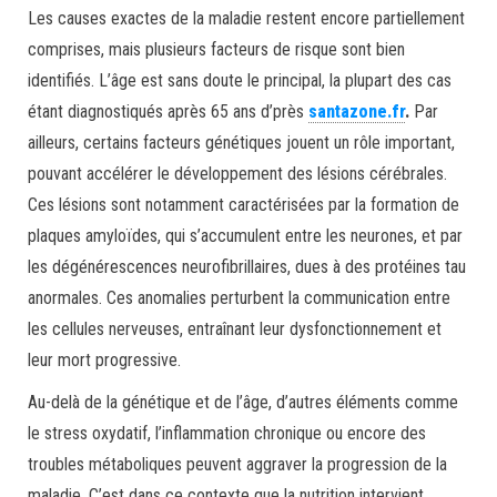
Les causes exactes de la maladie restent encore partiellement
comprises, mais plusieurs facteurs de risque sont bien
identifiés. L’âge est sans doute le principal, la plupart des cas
étant diagnostiqués après 65 ans d’près
santazone.fr
.
Par
ailleurs, certains facteurs génétiques jouent un rôle important,
pouvant accélérer le développement des lésions cérébrales.
Ces lésions sont notamment caractérisées par la formation de
plaques amyloïdes, qui s’accumulent entre les neurones, et par
les dégénérescences neurofibrillaires, dues à des protéines tau
anormales. Ces anomalies perturbent la communication entre
les cellules nerveuses, entraînant leur dysfonctionnement et
leur mort progressive.
Au-delà de la génétique et de l’âge, d’autres éléments comme
le stress oxydatif, l’inflammation chronique ou encore des
troubles métaboliques peuvent aggraver la progression de la
maladie. C’est dans ce contexte que la nutrition intervient