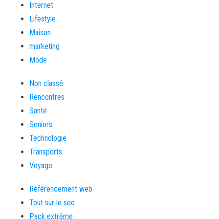
Internet
Lifestyle
Maison
marketing
Mode
Non classé
Rencontres
Santé
Seniors
Technologie
Transports
Voyage
Référencement web
Tout sur le seo
Pack extrême