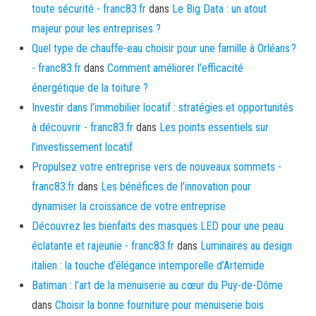
toute sécurité - franc83.fr
dans
Le Big Data : un atout
majeur pour les entreprises ?
Quel type de chauffe-eau choisir pour une famille à Orléans ?
- franc83.fr
dans
Comment améliorer l’efficacité
énergétique de la toiture ?
Investir dans l’immobilier locatif : stratégies et opportunités
à découvrir - franc83.fr
dans
Les points essentiels sur
l’investissement locatif
Propulsez votre entreprise vers de nouveaux sommets -
franc83.fr
dans
Les bénéfices de l’innovation pour
dynamiser la croissance de votre entreprise
Découvrez les bienfaits des masques LED pour une peau
éclatante et rajeunie - franc83.fr
dans
Luminaires au design
italien : la touche d’élégance intemporelle d’Artemide
Batiman : l’art de la menuiserie au cœur du Puy-de-Dôme
dans
Choisir la bonne fourniture pour menuiserie bois