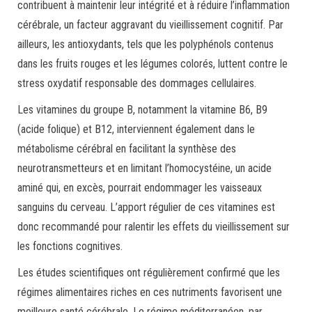
contribuent à maintenir leur intégrité et à réduire l’inflammation
cérébrale, un facteur aggravant du vieillissement cognitif. Par
ailleurs, les antioxydants, tels que les polyphénols contenus
dans les fruits rouges et les légumes colorés, luttent contre le
stress oxydatif responsable des dommages cellulaires.
Les vitamines du groupe B, notamment la vitamine B6, B9
(acide folique) et B12, interviennent également dans le
métabolisme cérébral en facilitant la synthèse des
neurotransmetteurs et en limitant l’homocystéine, un acide
aminé qui, en excès, pourrait endommager les vaisseaux
sanguins du cerveau. L’apport régulier de ces vitamines est
donc recommandé pour ralentir les effets du vieillissement sur
les fonctions cognitives.
Les études scientifiques ont régulièrement confirmé que les
régimes alimentaires riches en ces nutriments favorisent une
meilleure santé cérébrale. Le régime méditerranéen, par