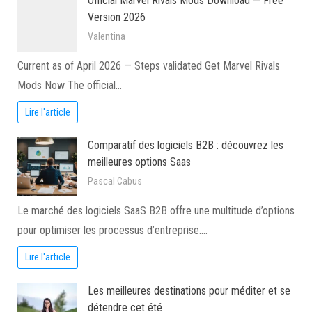
Official Marvel Rivals Mods Download — Free
Version 2026
Valentina
Current as of April 2026 — Steps validated Get Marvel Rivals
Mods Now The official…
Lire l'article
Comparatif des logiciels B2B : découvrez les
meilleures options Saas
Pascal Cabus
Le marché des logiciels SaaS B2B offre une multitude d’options
pour optimiser les processus d’entreprise.…
Lire l'article
Les meilleures destinations pour méditer et se
détendre cet été