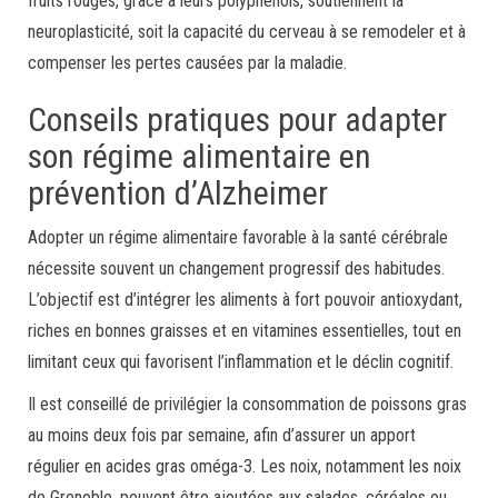
fruits rouges, grâce à leurs polyphénols, soutiennent la
neuroplasticité, soit la capacité du cerveau à se remodeler et à
compenser les pertes causées par la maladie.
Conseils pratiques pour adapter
son régime alimentaire en
prévention d’Alzheimer
Adopter un régime alimentaire favorable à la santé cérébrale
nécessite souvent un changement progressif des habitudes.
L’objectif est d’intégrer les aliments à fort pouvoir antioxydant,
riches en bonnes graisses et en vitamines essentielles, tout en
limitant ceux qui favorisent l’inflammation et le déclin cognitif.
Il est conseillé de privilégier la consommation de poissons gras
au moins deux fois par semaine, afin d’assurer un apport
régulier en acides gras oméga-3. Les noix, notamment les noix
de Grenoble, peuvent être ajoutées aux salades, céréales ou