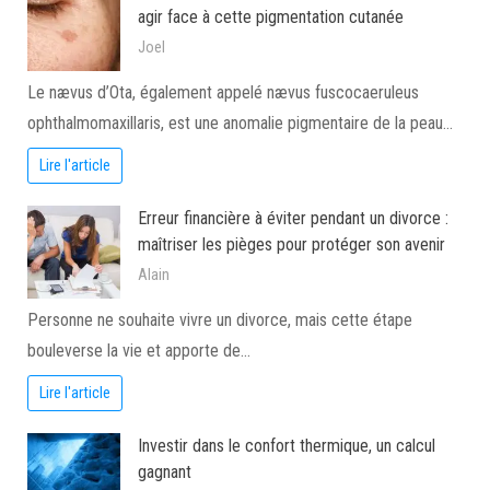
agir face à cette pigmentation cutanée
Joel
Le nævus d’Ota, également appelé nævus fuscocaeruleus
ophthalmomaxillaris, est une anomalie pigmentaire de la peau…
Lire l'article
Erreur financière à éviter pendant un divorce :
maîtriser les pièges pour protéger son avenir
Alain
Personne ne souhaite vivre un divorce, mais cette étape
bouleverse la vie et apporte de…
Lire l'article
Investir dans le confort thermique, un calcul
gagnant