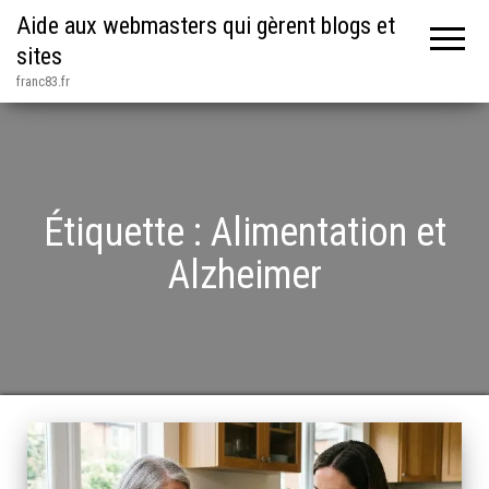
Aide aux webmasters qui gèrent blogs et
sites
franc83.fr
Étiquette :
Alimentation et
Alzheimer