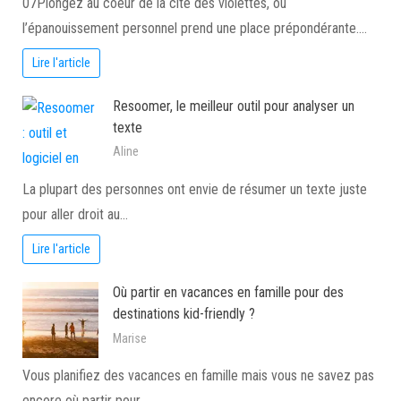
07Plongez au coeur de la cité des violettes, où
l’épanouissement personnel prend une place prépondérante.…
Lire l'article
Resoomer, le meilleur outil pour analyser un
texte
Aline
La plupart des personnes ont envie de résumer un texte juste
pour aller droit au…
Lire l'article
Où partir en vacances en famille pour des
destinations kid-friendly ?
Marise
Vous planifiez des vacances en famille mais vous ne savez pas
encore où partir pour…