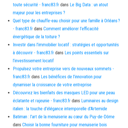
toute sécurité - franc83.fr
dans
Le Big Data : un atout
majeur pour les entreprises ?
Quel type de chauffe-eau choisir pour une famille à Orléans ?
- franc83.fr
dans
Comment améliorer l’efficacité
énergétique de la toiture ?
Investir dans l’immobilier locatif : stratégies et opportunités
à découvrir - franc83.fr
dans
Les points essentiels sur
l’investissement locatif
Propulsez votre entreprise vers de nouveaux sommets -
franc83.fr
dans
Les bénéfices de l’innovation pour
dynamiser la croissance de votre entreprise
Découvrez les bienfaits des masques LED pour une peau
éclatante et rajeunie - franc83.fr
dans
Luminaires au design
italien : la touche d’élégance intemporelle d’Artemide
Batiman : l’art de la menuiserie au cœur du Puy-de-Dôme
dans
Choisir la bonne fourniture pour menuiserie bois