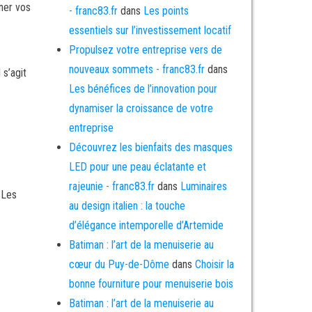
ner vos
- franc83.fr
dans
Les points
essentiels sur l’investissement locatif
Propulsez votre entreprise vers de
nouveaux sommets - franc83.fr
dans
s’agit
Les bénéfices de l’innovation pour
dynamiser la croissance de votre
entreprise
Découvrez les bienfaits des masques
LED pour une peau éclatante et
rajeunie - franc83.fr
dans
Luminaires
 Les
au design italien : la touche
d’élégance intemporelle d’Artemide
Batiman : l’art de la menuiserie au
cœur du Puy-de-Dôme
dans
Choisir la
bonne fourniture pour menuiserie bois
Batiman : l’art de la menuiserie au