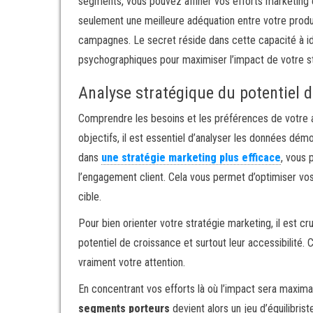
segments, vous pouvez affiner vos efforts marketing 
seulement une meilleure adéquation entre votre produi
campagnes. Le secret réside dans cette capacité à i
psychographiques pour maximiser l’impact de votre s
Analyse stratégique du potentiel 
Comprendre les besoins et les préférences de votre a
objectifs, il est essentiel d’analyser les données dé
dans
une stratégie marketing plus efficace
, vous
l’engagement client. Cela vous permet d’optimiser v
cible.
Pour bien orienter votre stratégie marketing, il est c
potentiel de croissance et surtout leur accessibilité
vraiment votre attention.
En concentrant vos efforts là où l’impact sera maxima
segments porteurs
devient alors un jeu d’équilibri