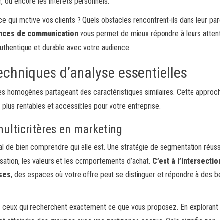
, ou encore les intérêts personnels.
e qui motive vos clients ? Quels obstacles rencontrent-ils dans leur pa
ences de communication
vous permet de mieux répondre à leurs attent
uthentique et durable avec votre audience.
chniques d’analyse essentielles
es homogènes partageant des caractéristiques similaires. Cette approc
plus rentables et accessibles pour votre entreprise.
ulticritères en marketing
ial de bien comprendre qui elle est. Une stratégie de segmentation réuss
alisation, les valeurs et les comportements d’achat.
C’est à l’intersectio
ises
, des espaces où votre offre peut se distinguer et répondre à des b
 ceux qui recherchent exactement ce que vous proposez. En explorant