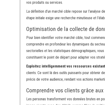
vos produits ou services.
La définition d’un marché cible repose sur l’analys
étape initiale exige une recherche minutieuse et l’élab
Optimisation de la collecte de don
Pour bien identifier votre marché cible, tout comme
comprendre en profondeur les dynamiques du secteur e
sectorielles et les statistiques démographiques, vous
constituent le point de départ pour adapter vos straté
Exploitez intelligemment vos ressources existan
clients. Ce sont là des outils puissants pour obtenir d
précis de votre audience, rendant vos actions marketi
Comprendre vos clients grâce aux
Les personas transforment vos données brutes en portr