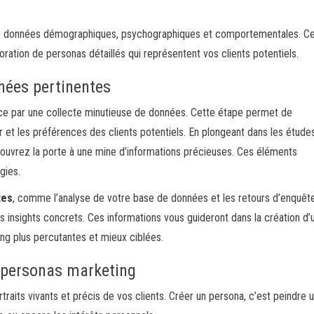
e de données démographiques, psychographiques et comportementales. C
oration de personas détaillés qui représentent vos clients potentiels.
nées pertinentes
nce par une collecte minutieuse de données. Cette étape permet de
t les préférences des clients potentiels. En plongeant dans les étude
 ouvrez la porte à une mine d’informations précieuses. Ces éléments
gies.
tes
, comme l’analyse de votre base de données et les retours d’enquêt
es insights concrets. Ces informations vous guideront dans la création d’u
ng plus percutantes et mieux ciblées.
 personas marketing
aits vivants et précis de vos clients. Créer un persona, c’est peindre 