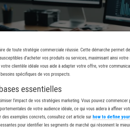
ulaire de toute stratégie commerciale réussie. Cette démarche permet d
usceptibles d’acheter vos produits ou services, maximisant ainsi votre 
otre clientèle idéale vous aide à adapter votre offre, votre communica
besoins spécifiques de vos prospects.
 bases essentielles
ximiser l’impact de vos stratégies marketing. Vous pouvez commencer 
ortementales de votre audience idéale, ce qui vous aidera à affiner vot
r des exemples concrets, consultez cet article sur
how to define your
ressantes pour identifier les segments de marché qui résonnent le mieu