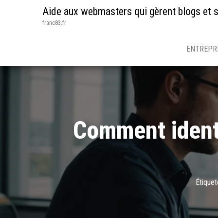
Aide aux webmasters qui gèrent blogs et s
franc83.fr
ENTREPR
Comment identi
Étiquet