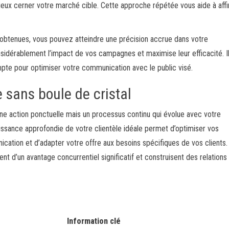
ieux cerner votre marché cible. Cette approche répétée vous aide à affi
obtenues, vous pouvez atteindre une précision accrue dans votre
idérablement l’impact de vos campagnes et maximise leur efficacité. Il 
te pour optimiser votre communication avec le public visé.
 sans boule de cristal
une action ponctuelle mais un processus continu qui évolue avec votre
ssance approfondie de votre clientèle idéale permet d’optimiser vos
cation et d’adapter votre offre aux besoins spécifiques de vos clients.
t d’un avantage concurrentiel significatif et construisent des relations
Information clé