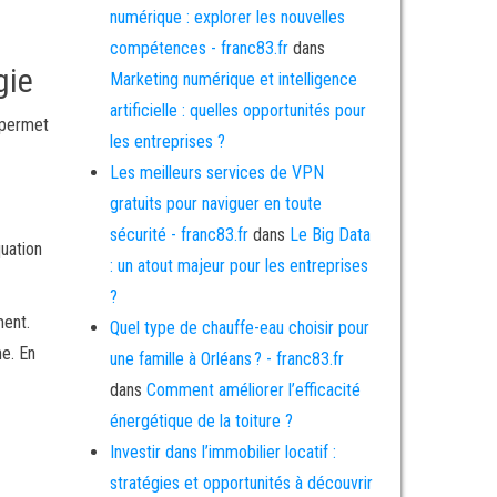
numérique : explorer les nouvelles
compétences - franc83.fr
dans
gie
Marketing numérique et intelligence
artificielle : quelles opportunités pour
n permet
les entreprises ?
Les meilleurs services de VPN
gratuits pour naviguer en toute
sécurité - franc83.fr
dans
Le Big Data
uation
: un atout majeur pour les entreprises
?
ment.
Quel type de chauffe-eau choisir pour
he. En
une famille à Orléans ? - franc83.fr
dans
Comment améliorer l’efficacité
énergétique de la toiture ?
Investir dans l’immobilier locatif :
stratégies et opportunités à découvrir