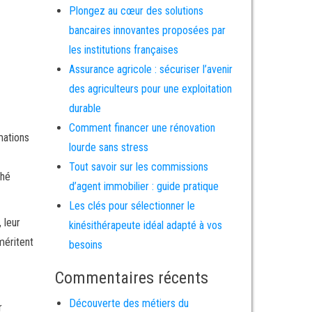
Plongez au cœur des solutions
bancaires innovantes proposées par
les institutions françaises
Assurance agricole : sécuriser l’avenir
des agriculteurs pour une exploitation
durable
Comment financer une rénovation
mations
lourde sans stress
Tout savoir sur les commissions
ché
d’agent immobilier : guide pratique
Les clés pour sélectionner le
 leur
kinésithérapeute idéal adapté à vos
méritent
besoins
Commentaires récents
Découverte des métiers du
r