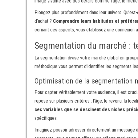
image vivante avec des détails comme l’âge, le métier
Plongez plus profondément dans leur univers. Qu’est-c
d’achat ?
Comprendre leurs habitudes et préfér
cernant ces aspects, vous établissez une connexion a
Segmentation du marché : te
La segmentation divise votre marché global en group
méthodique vous permet d’identifier les segments les 
Optimisation de la segmentation m
Pour capter véritablement votre audience, il est cruc
repose sur plusieurs critères : l’âge, le revenu, la loc
ces variables que se dessinent des niches préc
spécifiques.
Imaginez pouvoir adresser directement un message à