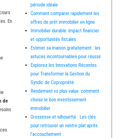
période idéale
rcours
Comment comparer rapidement les
es. En
offres de prêt immobilier en ligne
Immobilier durable: impact financier
et opportunités fiscales
Estimer sa maison gratuitement : les
astuces incontournables pour réussir
he
Explorez les Innovations Récentes
pour Transformer la Gestion du
Syndic de Copropriété
Rendement vs plus-value: comment
ie
choisir le bon investissement
n de
immobilier
esoins
Grossesse et silhouette : Les clés
pour retrouver un ventre plat après
 ces
l’accouchement