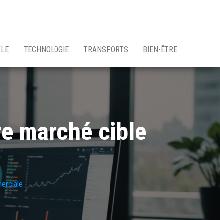
YLE
TECHNOLOGIE
TRANSPORTS
BIEN-ÊTRE
re marché cible
erciale