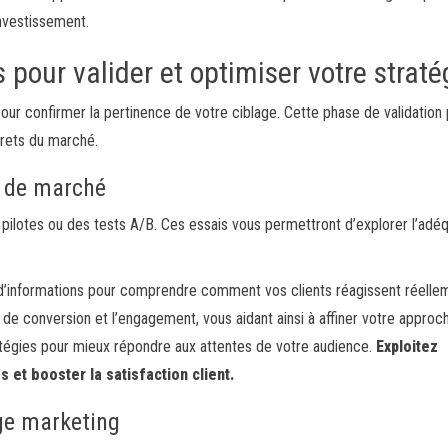
investissement.
 pour valider et optimiser votre straté
n pour confirmer la pertinence de votre ciblage. Cette phase de validatio
crets du marché.
s de marché
ilotes ou des tests A/B. Ces essais vous permettront d’explorer l’adéq
 d’informations pour comprendre comment vos clients réagissent réelle
e conversion et l’engagement, vous aidant ainsi à affiner votre approc
atégies pour mieux répondre aux attentes de votre audience.
Exploitez
 et booster la satisfaction client.
age marketing