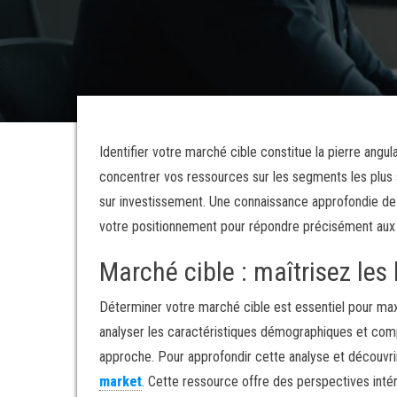
Identifier votre marché cible constitue la pierre ang
concentrer vos ressources sur les segments les plus s
sur investissement. Une connaissance approfondie de v
votre positionnement pour répondre précisément aux 
Marché cible : maîtrisez les
Déterminer votre marché cible est essentiel pour ma
analyser les caractéristiques démographiques et comp
approche. Pour approfondir cette analyse et découvri
market
. Cette ressource offre des perspectives inté