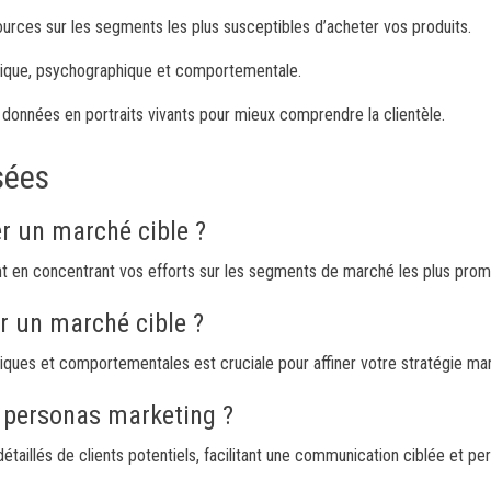
urces sur les segments les plus susceptibles d’acheter vos produits.
ique, psychographique et comportementale.
données en portraits vivants pour mieux comprendre la clientèle.
sées
ier un marché cible ?
t en concentrant vos efforts sur les segments de marché les plus prom
ir un marché cible ?
ues et comportementales est cruciale pour affiner votre stratégie mar
 personas marketing ?
aillés de clients potentiels, facilitant une communication ciblée et per