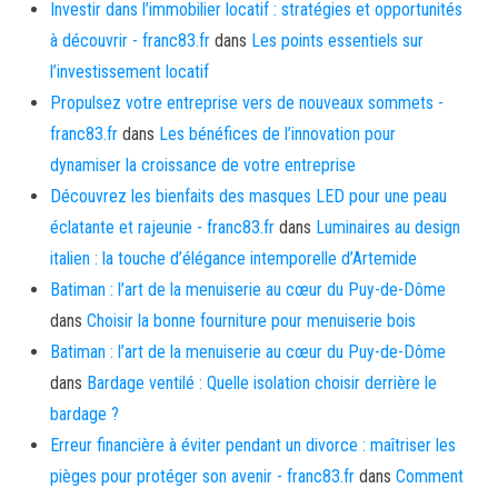
Investir dans l’immobilier locatif : stratégies et opportunités
à découvrir - franc83.fr
dans
Les points essentiels sur
l’investissement locatif
Propulsez votre entreprise vers de nouveaux sommets -
franc83.fr
dans
Les bénéfices de l’innovation pour
dynamiser la croissance de votre entreprise
Découvrez les bienfaits des masques LED pour une peau
éclatante et rajeunie - franc83.fr
dans
Luminaires au design
italien : la touche d’élégance intemporelle d’Artemide
Batiman : l’art de la menuiserie au cœur du Puy-de-Dôme
dans
Choisir la bonne fourniture pour menuiserie bois
Batiman : l’art de la menuiserie au cœur du Puy-de-Dôme
dans
Bardage ventilé : Quelle isolation choisir derrière le
bardage ?
Erreur financière à éviter pendant un divorce : maîtriser les
pièges pour protéger son avenir - franc83.fr
dans
Comment