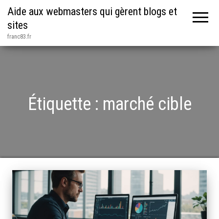
Aide aux webmasters qui gèrent blogs et
sites
franc83.fr
Étiquette :
marché cible