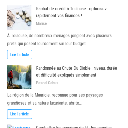
Rachat de crédit à Toulouse : optimisez
rapidement vos finances !
Marise
À Toulouse, de nombreux ménages jonglent avec plusieurs
prêts qui pèsent lourdement sur leur budget…
Lire l'article
Randonnée au Chute Du Diable : niveau, durée
et difficulté expliqués simplement
Pascal Cabus
La région de la Mauricie, reconnue pour ses paysages
grandioses et sa nature luxuriante, abrite…
Lire l'article
Combattre les punaises de lit : les grandes