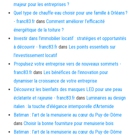
majeur pour les entreprises ?
Quel type de chauffe-eau choisir pour une famille à Orléans ?
- franc83.fr
dans
Comment améliorer l’efficacité
énergétique de la toiture ?
Investir dans l’immobilier locatif : stratégies et opportunités
à découvrir - franc83.fr
dans
Les points essentiels sur
l’investissement locatif
Propulsez votre entreprise vers de nouveaux sommets -
franc83.fr
dans
Les bénéfices de l’innovation pour
dynamiser la croissance de votre entreprise
Découvrez les bienfaits des masques LED pour une peau
éclatante et rajeunie - franc83.fr
dans
Luminaires au design
italien : la touche d’élégance intemporelle d’Artemide
Batiman : l’art de la menuiserie au cœur du Puy-de-Dôme
dans
Choisir la bonne fourniture pour menuiserie bois
Batiman : l’art de la menuiserie au cœur du Puy-de-Dôme