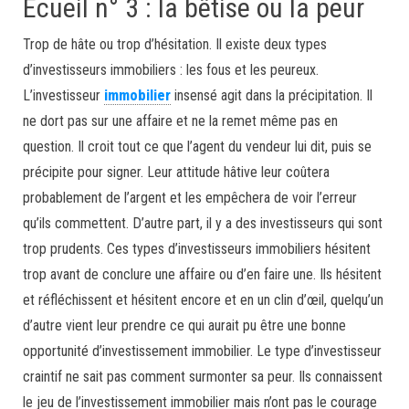
Écueil n° 3 : la bêtise ou la peur
Trop de hâte ou trop d’hésitation. Il existe deux types
d’investisseurs immobiliers : les fous et les peureux.
L’investisseur
immobilier
insensé agit dans la précipitation. Il
ne dort pas sur une affaire et ne la remet même pas en
question. Il croit tout ce que l’agent du vendeur lui dit, puis se
précipite pour signer. Leur attitude hâtive leur coûtera
probablement de l’argent et les empêchera de voir l’erreur
qu’ils commettent. D’autre part, il y a des investisseurs qui sont
trop prudents. Ces types d’investisseurs immobiliers hésitent
trop avant de conclure une affaire ou d’en faire une. Ils hésitent
et réfléchissent et hésitent encore et en un clin d’œil, quelqu’un
d’autre vient leur prendre ce qui aurait pu être une bonne
opportunité d’investissement immobilier. Le type d’investisseur
craintif ne sait pas comment surmonter sa peur. Ils connaissent
le jeu de l’investissement immobilier mais n’ont pas le courage