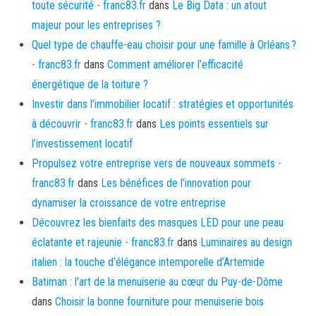
toute sécurité - franc83.fr
dans
Le Big Data : un atout
majeur pour les entreprises ?
Quel type de chauffe-eau choisir pour une famille à Orléans ?
- franc83.fr
dans
Comment améliorer l’efficacité
énergétique de la toiture ?
Investir dans l’immobilier locatif : stratégies et opportunités
à découvrir - franc83.fr
dans
Les points essentiels sur
l’investissement locatif
Propulsez votre entreprise vers de nouveaux sommets -
franc83.fr
dans
Les bénéfices de l’innovation pour
dynamiser la croissance de votre entreprise
Découvrez les bienfaits des masques LED pour une peau
éclatante et rajeunie - franc83.fr
dans
Luminaires au design
italien : la touche d’élégance intemporelle d’Artemide
Batiman : l’art de la menuiserie au cœur du Puy-de-Dôme
dans
Choisir la bonne fourniture pour menuiserie bois