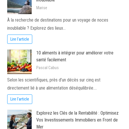
Marise
À la recherche de destinations pour un voyage de noces
inoubliable ? Explorez des lieux…
Lire l'article
10 aliments à intégrer pour améliorer votre
santé facilement
Pascal Cabus
Selon les scientifiques, près d’un décès sur cinq est
directement lié à une alimentation déséquilibrée.…
Lire l'article
Explorez les Clés de la Rentabilité : Optimisez
Vos Investissements Immobiliers en Front de
Mer