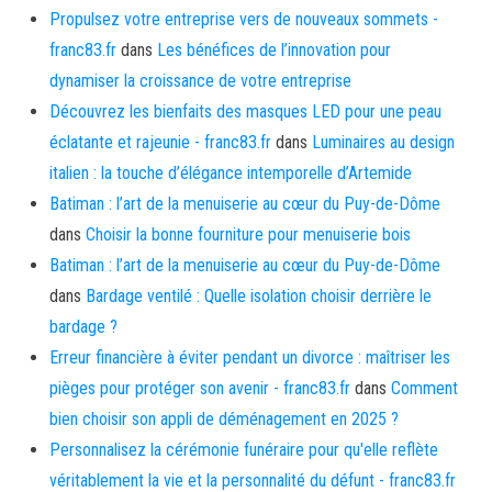
Propulsez votre entreprise vers de nouveaux sommets -
franc83.fr
dans
Les bénéfices de l’innovation pour
dynamiser la croissance de votre entreprise
Découvrez les bienfaits des masques LED pour une peau
éclatante et rajeunie - franc83.fr
dans
Luminaires au design
italien : la touche d’élégance intemporelle d’Artemide
Batiman : l’art de la menuiserie au cœur du Puy-de-Dôme
dans
Choisir la bonne fourniture pour menuiserie bois
Batiman : l’art de la menuiserie au cœur du Puy-de-Dôme
dans
Bardage ventilé : Quelle isolation choisir derrière le
bardage ?
Erreur financière à éviter pendant un divorce : maîtriser les
pièges pour protéger son avenir - franc83.fr
dans
Comment
bien choisir son appli de déménagement en 2025 ?
Personnalisez la cérémonie funéraire pour qu'elle reflète
véritablement la vie et la personnalité du défunt - franc83.fr