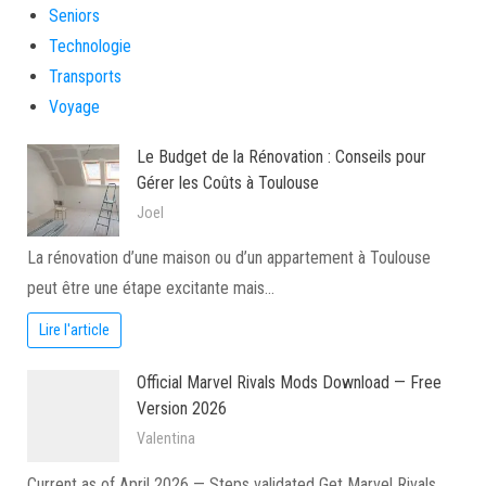
Seniors
Technologie
Transports
Voyage
Le Budget de la Rénovation : Conseils pour
Gérer les Coûts à Toulouse
Joel
La rénovation d’une maison ou d’un appartement à Toulouse
peut être une étape excitante mais…
Lire l'article
Official Marvel Rivals Mods Download — Free
Version 2026
Valentina
Current as of April 2026 — Steps validated Get Marvel Rivals