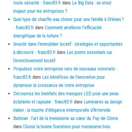
toute sécurité - franc83.fr
dans
Le Big Data : un atout
majeur pour les entreprises ?
Quel type de chauffe-eau choisir pour une famille à Orléans ?
- franc83.fr
dans
Comment améliorer l’efficacité
énergétique de la toiture ?
Investir dans l’immobilier locatif : stratégies et opportunités
à découvrir - franc83.fr
dans
Les points essentiels sur
l’investissement locatif
Propulsez votre entreprise vers de nouveaux sommets -
franc83.fr
dans
Les bénéfices de l’innovation pour
dynamiser la croissance de votre entreprise
Découvrez les bienfaits des masques LED pour une peau
éclatante et rajeunie - franc83.fr
dans
Luminaires au design
italien : la touche d’élégance intemporelle d’Artemide
Batiman : l’art de la menuiserie au cœur du Puy-de-Dôme
dans
Choisir la bonne fourniture pour menuiserie bois