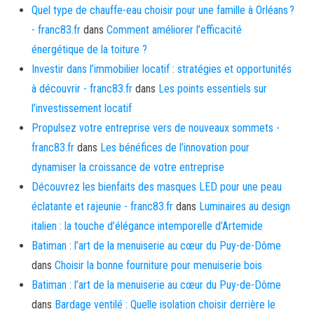
Quel type de chauffe-eau choisir pour une famille à Orléans ?
- franc83.fr
dans
Comment améliorer l’efficacité
énergétique de la toiture ?
Investir dans l’immobilier locatif : stratégies et opportunités
à découvrir - franc83.fr
dans
Les points essentiels sur
l’investissement locatif
Propulsez votre entreprise vers de nouveaux sommets -
franc83.fr
dans
Les bénéfices de l’innovation pour
dynamiser la croissance de votre entreprise
Découvrez les bienfaits des masques LED pour une peau
éclatante et rajeunie - franc83.fr
dans
Luminaires au design
italien : la touche d’élégance intemporelle d’Artemide
Batiman : l’art de la menuiserie au cœur du Puy-de-Dôme
dans
Choisir la bonne fourniture pour menuiserie bois
Batiman : l’art de la menuiserie au cœur du Puy-de-Dôme
dans
Bardage ventilé : Quelle isolation choisir derrière le