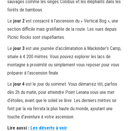
sauvages comme les singes Colobus et les éléphants dans les
forêts de bambous.
Le
jour 2
est consacré à l’ascension du « Vertical Bog », une
section difficile mais gratifiante de la route. Les vues depuis
Picnic Rocks sont stupéfiantes.
Le
jour 3
est une journée d’acclimatation à Mackinder’s Camp,
située à 4 200 mètres. Vous pouvez explorer les lacs de
montagne à proximité ou simplement vous reposer pour vous
préparer à l’ascension finale.
Le
jour 4
est le jour du sommet. Vous démarrez tôt, parfois
dès 2h du matin, pour atteindre Point Lenana sous une mer
d’étoiles, avant que le soleil se lève. Les derniers mètres se
font par la via ferrata la plus haute du monde, ajoutant une
touche d’aventure à votre ascension.
Lire aussi :
Les déserts à voir
.