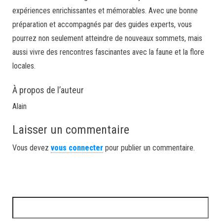
expériences enrichissantes et mémorables. Avec une bonne
préparation et accompagnés par des guides experts, vous
pourrez non seulement atteindre de nouveaux sommets, mais
aussi vivre des rencontres fascinantes avec la faune et la flore
locales.
À propos de l’auteur
Alain
Laisser un commentaire
Vous devez
vous connecter
pour publier un commentaire.
Rechercher :