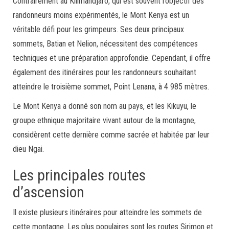
Contrairement au Kilimandjaro, qui est souvent l’objectif des
randonneurs moins expérimentés, le Mont Kenya est un
véritable défi pour les grimpeurs. Ses deux principaux
sommets, Batian et Nelion, nécessitent des compétences
techniques et une préparation approfondie. Cependant, il offre
également des itinéraires pour les randonneurs souhaitant
atteindre le troisième sommet, Point Lenana, à 4 985 mètres.
Le Mont Kenya a donné son nom au pays, et les Kikuyu, le
groupe ethnique majoritaire vivant autour de la montagne,
considèrent cette dernière comme sacrée et habitée par leur
dieu Ngai.
Les principales routes
d’ascension
Il existe plusieurs itinéraires pour atteindre les sommets de
cette montagne. Les plus populaires sont les routes Sirimon et