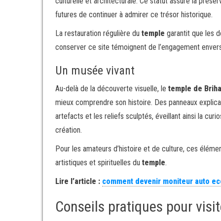
culturelle et architecturale. Ce statut assure la préser
futures de continuer à admirer ce trésor historique.
La restauration régulière du
temple
garantit que les d
conserver ce site témoignent de l’engagement envers 
Un musée vivant
Au-delà de la découverte visuelle, le
temple de Brih
mieux comprendre son histoire. Des panneaux explicat
artefacts et les reliefs sculptés, éveillant ainsi la curi
création.
Pour les amateurs d’histoire et de culture, ces élémen
artistiques et spirituelles du
temple
.
Lire l’article :
comment devenir moniteur auto ec
Conseils pratiques pour visi