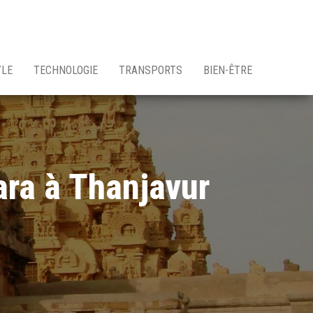
YLE
TECHNOLOGIE
TRANSPORTS
BIEN-ÊTRE
ara à Thanjavur