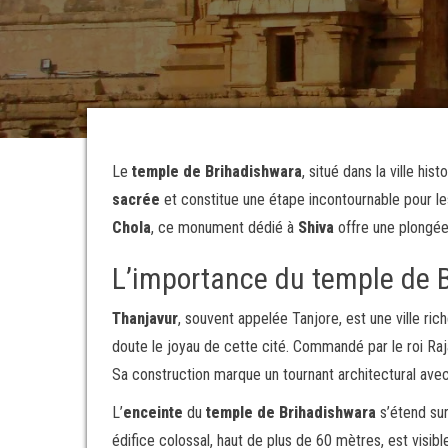
Le
temple de Brihadishwara
, situé dans la ville his
sacrée
et constitue une étape incontournable pour 
Chola
, ce monument dédié à
Shiva
offre une plongée f
L’importance du temple de B
Thanjavur
, souvent appelée Tanjore, est une ville rich
doute le joyau de cette cité. Commandé par le roi Raja
Sa construction marque un tournant architectural avec 
L’
enceinte
du
temple de Brihadishwara
s’étend sur
édifice colossal, haut de plus de 60 mètres, est visibl