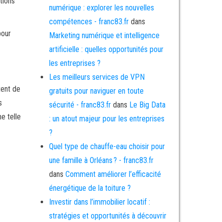
ations
numérique : explorer les nouvelles
compétences - franc83.fr
dans
pour
Marketing numérique et intelligence
artificielle : quelles opportunités pour
les entreprises ?
Les meilleurs services de VPN
tent de
gratuits pour naviguer en toute
s
sécurité - franc83.fr
dans
Le Big Data
ne telle
: un atout majeur pour les entreprises
?
Quel type de chauffe-eau choisir pour
une famille à Orléans ? - franc83.fr
dans
Comment améliorer l’efficacité
énergétique de la toiture ?
Investir dans l’immobilier locatif :
stratégies et opportunités à découvrir