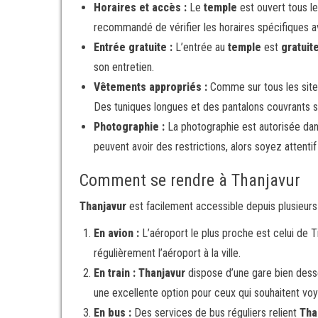
Horaires et accès :
Le
temple
est ouvert tous le
recommandé de vérifier les horaires spécifiques ava
Entrée gratuite :
L’entrée au
temple
est
gratuit
son entretien.
Vêtements appropriés :
Comme sur tous les sites
Des tuniques longues et des pantalons couvrants s
Photographie :
La photographie est autorisée dan
peuvent avoir des restrictions, alors soyez attenti
Comment se rendre à Thanjavur
Thanjavur
est facilement accessible depuis plusieurs 
En avion :
L’aéroport le plus proche est celui de Ti
régulièrement l’aéroport à la ville.
En train :
Thanjavur
dispose d’une gare bien desser
une excellente option pour ceux qui souhaitent vo
En bus :
Des services de bus réguliers relient
Tha