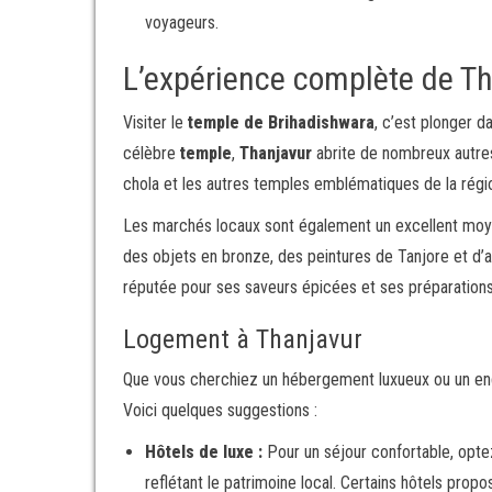
voyageurs.
L’expérience complète de T
Visiter le
temple de Brihadishwara
, c’est plonger d
célèbre
temple
,
Thanjavur
abrite de nombreux autres 
chola et les autres temples emblématiques de la régi
Les marchés locaux sont également un excellent moye
des objets en bronze, des peintures de Tanjore et d’au
réputée pour ses saveurs épicées et ses préparations 
Logement à Thanjavur
Que vous cherchiez un hébergement luxueux ou un end
Voici quelques suggestions :
Hôtels de luxe :
Pour un séjour confortable, opte
reflétant le patrimoine local. Certains hôtels pro