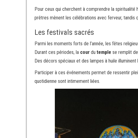
Pour ceux qui cherchent à comprendre la spiritualité h
prêtres mènent les célébrations avec ferveur, tandis 
Les festivals sacrés
Parmi les moments forts de l’année, les fêtes religi
Durant ces périodes, la
cour
du
temple
se remplit de
Des décors spéciaux et des lampes à huile illuminent le
Participer à ces événements permet de ressentir plei
quotidienne sont intimement liées.