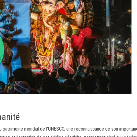
manité
u patrimoine mondial de l’UNESCO, une reconnaissance de son importan