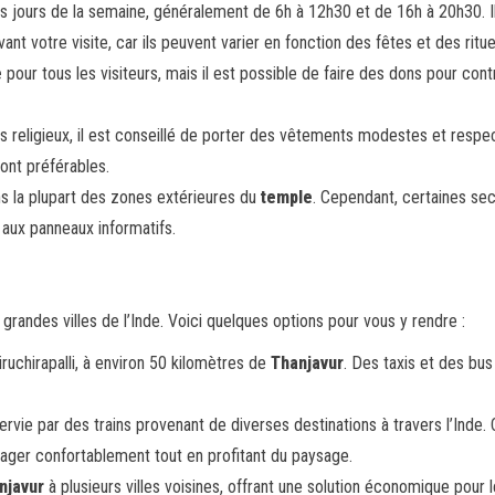
s jours de la semaine, généralement de 6h à 12h30 et de 16h à 20h30. I
nt votre visite, car ils peuvent varier en fonction des fêtes et des ritue
e
pour tous les visiteurs, mais il est possible de faire des dons pour cont
 religieux, il est conseillé de porter des vêtements modestes et respe
ont préférables.
s la plupart des zones extérieures du
temple
. Cependant, certaines sec
f aux panneaux informatifs.
grandes villes de l’Inde. Voici quelques options pour vous y rendre :
ruchirapalli, à environ 50 kilomètres de
Thanjavur
. Des taxis et des bus 
vie par des trains provenant de diverses destinations à travers l’Inde. 
yager confortablement tout en profitant du paysage.
njavur
à plusieurs villes voisines, offrant une solution économique pour 