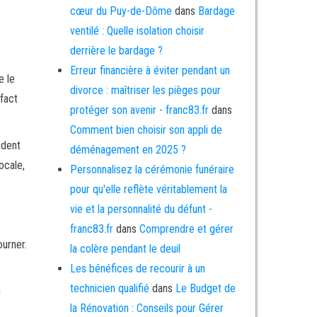
cœur du Puy-de-Dôme
dans
Bardage
ventilé : Quelle isolation choisir
derrière le bardage ?
Erreur financière à éviter pendant un
e le
divorce : maîtriser les pièges pour
efact
protéger son avenir - franc83.fr
dans
Comment bien choisir son appli de
ndent
déménagement en 2025 ?
ocale,
Personnalisez la cérémonie funéraire
pour qu'elle reflète véritablement la
vie et la personnalité du défunt -
franc83.fr
dans
Comprendre et gérer
urner.
la colère pendant le deuil
Les bénéfices de recourir à un
technicien qualifié
dans
Le Budget de
n
la Rénovation : Conseils pour Gérer