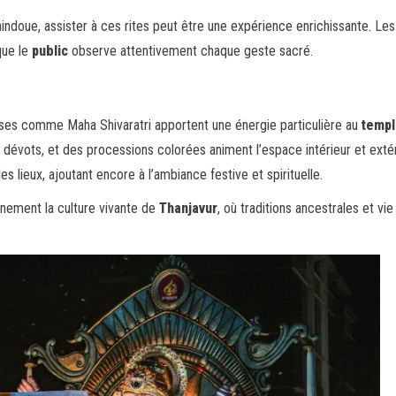
indoue, assister à ces rites peut être une expérience enrichissante. Les
que le
public
observe attentivement chaque geste sacré.
euses comme Maha Shivaratri apportent une énergie particulière au
temp
 dévots, et des processions colorées animent l’espace intérieur et extér
s lieux, ajoutant encore à l’ambiance festive et spirituelle.
nement la culture vivante de
Thanjavur
, où traditions ancestrales et vie