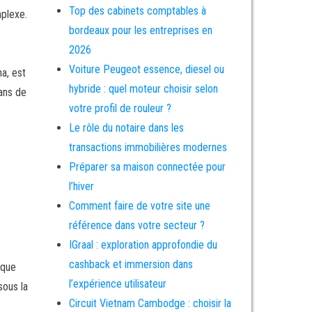
Top des cabinets comptables à
mplexe.
bordeaux pour les entreprises en
2026
Voiture Peugeot essence, diesel ou
na, est
hybride : quel moteur choisir selon
sans de
votre profil de rouleur ?
Le rôle du notaire dans les
transactions immobilières modernes
Préparer sa maison connectée pour
l’hiver
Comment faire de votre site une
référence dans votre secteur ?
IGraal : exploration approfondie du
cashback et immersion dans
aque
l’expérience utilisateur
sous la
Circuit Vietnam Cambodge : choisir la