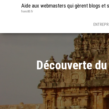
Aide aux webmasters qui gèrent blogs et s
franc83.fr
ENTREPR
Découverte du 