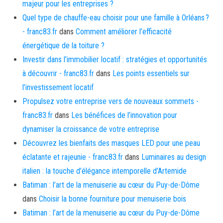
majeur pour les entreprises ?
Quel type de chauffe-eau choisir pour une famille à Orléans ?
- franc83.fr
dans
Comment améliorer l’efficacité
énergétique de la toiture ?
Investir dans l’immobilier locatif : stratégies et opportunités
à découvrir - franc83.fr
dans
Les points essentiels sur
l’investissement locatif
Propulsez votre entreprise vers de nouveaux sommets -
franc83.fr
dans
Les bénéfices de l’innovation pour
dynamiser la croissance de votre entreprise
Découvrez les bienfaits des masques LED pour une peau
éclatante et rajeunie - franc83.fr
dans
Luminaires au design
italien : la touche d’élégance intemporelle d’Artemide
Batiman : l’art de la menuiserie au cœur du Puy-de-Dôme
dans
Choisir la bonne fourniture pour menuiserie bois
Batiman : l’art de la menuiserie au cœur du Puy-de-Dôme