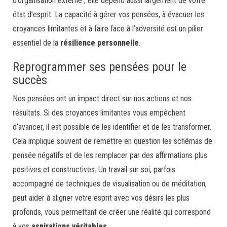
d’organisation externe ; elle dépend aussi largement de votre
état d’esprit. La capacité à gérer vos pensées, à évacuer les
croyances limitantes et à faire face à l’adversité est un pilier
essentiel de la
résilience personnelle
.
Reprogrammer ses pensées pour le
succès
Nos pensées ont un impact direct sur nos actions et nos
résultats. Si des croyances limitantes vous empêchent
d’avancer, il est possible de les identifier et de les transformer.
Cela implique souvent de remettre en question les schémas de
pensée négatifs et de les remplacer par des affirmations plus
positives et constructives. Un travail sur soi, parfois
accompagné de techniques de visualisation ou de méditation,
peut aider à aligner votre esprit avec vos désirs les plus
profonds, vous permettant de créer une réalité qui correspond
à vos
aspirations véritables
.