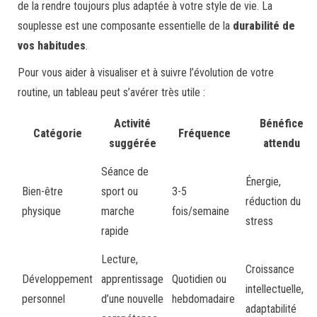
de la rendre toujours plus adaptée à votre style de vie. La
souplesse est une composante essentielle de la
durabilité de
vos habitudes
.
Pour vous aider à visualiser et à suivre l’évolution de votre
routine, un tableau peut s’avérer très utile :
Activité
Bénéfice
Catégorie
Fréquence
suggérée
attendu
Séance de
Énergie,
Bien-être
sport ou
3-5
réduction du
physique
marche
fois/semaine
stress
rapide
Lecture,
Croissance
Développement
apprentissage
Quotidien ou
intellectuelle,
personnel
d’une nouvelle
hebdomadaire
adaptabilité