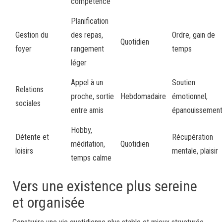
compétence
Planification
Gestion du
des repas,
Ordre, gain de
Quotidien
foyer
rangement
temps
léger
Appel à un
Soutien
Relations
proche, sortie
Hebdomadaire
émotionnel,
sociales
entre amis
épanouissemen
Hobby,
Détente et
Récupération
méditation,
Quotidien
loisirs
mentale, plaisir
temps calme
Vers une existence plus sereine
et organisée