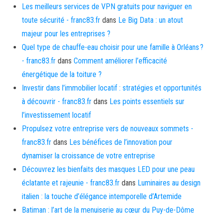
Les meilleurs services de VPN gratuits pour naviguer en
toute sécurité - franc83.fr
dans
Le Big Data : un atout
majeur pour les entreprises ?
Quel type de chauffe-eau choisir pour une famille à Orléans ?
- franc83.fr
dans
Comment améliorer l’efficacité
énergétique de la toiture ?
Investir dans l’immobilier locatif : stratégies et opportunités
à découvrir - franc83.fr
dans
Les points essentiels sur
l’investissement locatif
Propulsez votre entreprise vers de nouveaux sommets -
franc83.fr
dans
Les bénéfices de l’innovation pour
dynamiser la croissance de votre entreprise
Découvrez les bienfaits des masques LED pour une peau
éclatante et rajeunie - franc83.fr
dans
Luminaires au design
italien : la touche d’élégance intemporelle d’Artemide
Batiman : l’art de la menuiserie au cœur du Puy-de-Dôme