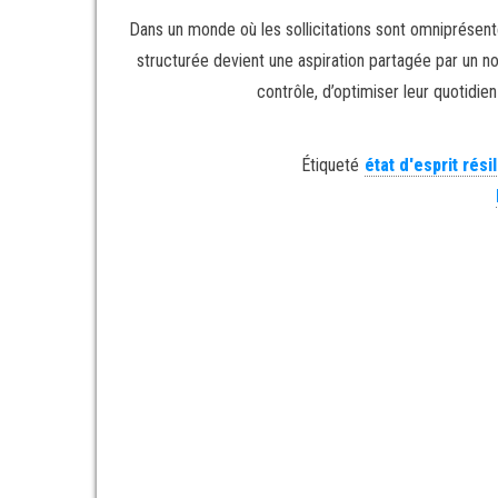
Dans un monde où les sollicitations sont omniprésente
structurée devient une aspiration partagée par un 
contrôle, d’optimiser leur quotidien
Étiqueté
état d'esprit rési