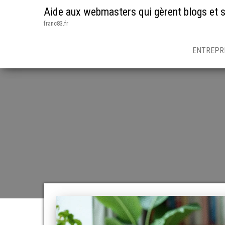
Aide aux webmasters qui gèrent blogs et s
franc83.fr
ENTREPR