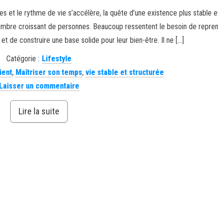
s et le rythme de vie s’accélère, la quête d’une existence plus stable 
nombre croissant de personnes. Beaucoup ressentent le besoin de repren
 et de construire une base solide pour leur bien-être. Il ne […]
Catégorie :
Lifestyle
lient
,
Maîtriser son temps
,
vie stable et structurée
Laisser un commentaire
Lire la suite