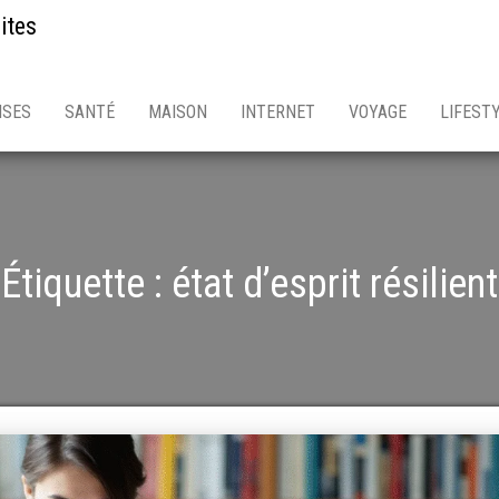
ites
ISES
SANTÉ
MAISON
INTERNET
VOYAGE
LIFEST
Étiquette :
état d’esprit résilient