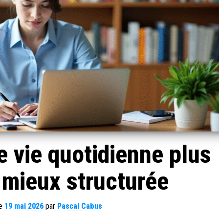
e vie quotidienne plus
 mieux structurée
le
19 mai 2026
par
Pascal Cabus