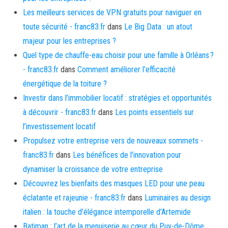
Les meilleurs services de VPN gratuits pour naviguer en
toute sécurité - franc83.fr
dans
Le Big Data : un atout
majeur pour les entreprises ?
Quel type de chauffe-eau choisir pour une famille à Orléans ?
- franc83.fr
dans
Comment améliorer l’efficacité
énergétique de la toiture ?
Investir dans l’immobilier locatif : stratégies et opportunités
à découvrir - franc83.fr
dans
Les points essentiels sur
l’investissement locatif
Propulsez votre entreprise vers de nouveaux sommets -
franc83.fr
dans
Les bénéfices de l’innovation pour
dynamiser la croissance de votre entreprise
Découvrez les bienfaits des masques LED pour une peau
éclatante et rajeunie - franc83.fr
dans
Luminaires au design
italien : la touche d’élégance intemporelle d’Artemide
Batiman : l’art de la menuiserie au cœur du Puy-de-Dôme