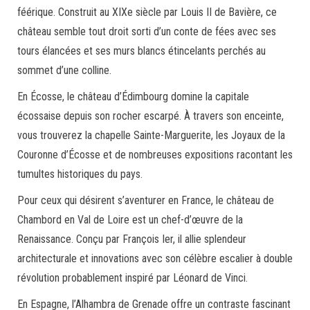
féérique. Construit au XIXe siècle par Louis II de Bavière, ce
château semble tout droit sorti d’un conte de fées avec ses
tours élancées et ses murs blancs étincelants perchés au
sommet d’une colline.
En Écosse, le château d’Édimbourg domine la capitale
écossaise depuis son rocher escarpé. À travers son enceinte,
vous trouverez la chapelle Sainte-Marguerite, les Joyaux de la
Couronne d’Écosse et de nombreuses expositions racontant les
tumultes historiques du pays.
Pour ceux qui désirent s’aventurer en France, le château de
Chambord en Val de Loire est un chef-d’œuvre de la
Renaissance. Conçu par François Ier, il allie splendeur
architecturale et innovations avec son célèbre escalier à double
révolution probablement inspiré par Léonard de Vinci.
En Espagne, l’Alhambra de Grenade offre un contraste fascinant