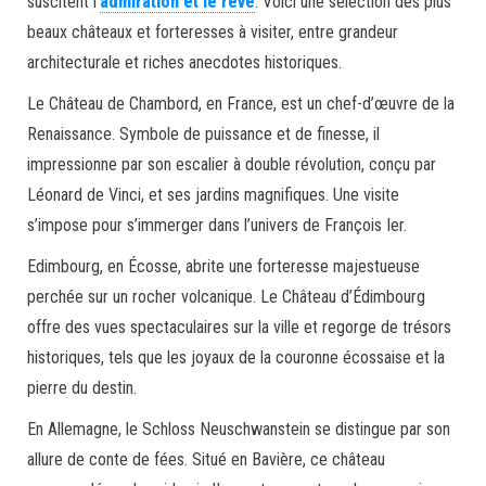
suscitent l’
admiration et le rêve
. Voici une sélection des plus
beaux châteaux et forteresses à visiter, entre grandeur
architecturale et riches anecdotes historiques.
Le Château de Chambord, en France, est un chef-d’œuvre de la
Renaissance. Symbole de puissance et de finesse, il
impressionne par son escalier à double révolution, conçu par
Léonard de Vinci, et ses jardins magnifiques. Une visite
s’impose pour s’immerger dans l’univers de François Ier.
Edimbourg, en Écosse, abrite une forteresse majestueuse
perchée sur un rocher volcanique. Le Château d’Édimbourg
offre des vues spectaculaires sur la ville et regorge de trésors
historiques, tels que les joyaux de la couronne écossaise et la
pierre du destin.
En Allemagne, le Schloss Neuschwanstein se distingue par son
allure de conte de fées. Situé en Bavière, ce château