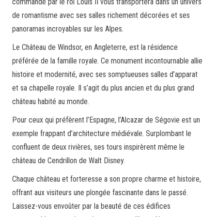
commandé par le roi Louis II vous transportera dans un univers
de romantisme avec ses salles richement décorées et ses
panoramas incroyables sur les Alpes.
Le Château de Windsor, en Angleterre, est la résidence
préférée de la famille royale. Ce monument incontournable allie
histoire et modernité, avec ses somptueuses salles d’apparat
et sa chapelle royale. Il s’agit du plus ancien et du plus grand
château habité au monde.
Pour ceux qui préfèrent l’Espagne, l’Alcazar de Ségovie est un
exemple frappant d’architecture médiévale. Surplombant le
confluent de deux rivières, ses tours inspirèrent même le
château de Cendrillon de Walt Disney.
Chaque château et forteresse a son propre charme et histoire,
offrant aux visiteurs une plongée fascinante dans le passé.
Laissez-vous envoûter par la beauté de ces édifices