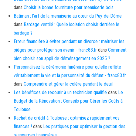
dans
Choisir la bonne fourniture pour menuiserie bois
Batiman : l’art de la menuiserie au cœur du Puy-de-Dôme
dans
Bardage ventilé : Quelle isolation choisir derrière le
bardage ?
Erreur financière à éviter pendant un divorce : maîtriser les
pièges pour protéger son avenir - franc83.fr
dans
Comment
bien choisir son appli de déménagement en 2025 ?
Personnalisez la cérémonie funéraire pour qu'elle reflète
véritablement la vie et la personnalité du défunt - franc83.fr
dans
Comprendre et gérer la colère pendant le deuil
Les bénéfices de recourir à un technicien qualifié
dans
Le
Budget de la Rénovation : Conseils pour Gérer les Coûts à
Toulouse
Rachat de crédit à Toulouse : optimisez rapidement vos
finances !
dans
Les pratiques pour optimiser la gestion des
ressources financières