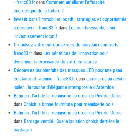
- franc83.fr
dans
Comment améliorer l’efficacité
énergétique de la toiture ?
Investir dans l’immobilier locatif : stratégies et opportunités
à découvrir - franc83.fr
dans
Les points essentiels sur
l’investissement locatif
Propulsez votre entreprise vers de nouveaux sommets -
franc83.fr
dans
Les bénéfices de l’innovation pour
dynamiser la croissance de votre entreprise
Découvrez les bienfaits des masques LED pour une peau
éclatante et rajeunie - franc83.fr
dans
Luminaires au design
italien : la touche d’élégance intemporelle d’Artemide
Batiman : l’art de la menuiserie au cœur du Puy-de-Dôme
dans
Choisir la bonne fourniture pour menuiserie bois
Batiman : l’art de la menuiserie au cœur du Puy-de-Dôme
dans
Bardage ventilé : Quelle isolation choisir derrière le
bardage ?