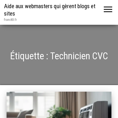
Aide aux webmasters qui gèrent blogs et
sites
franc83.fr
Étiquette :
Technicien CVC