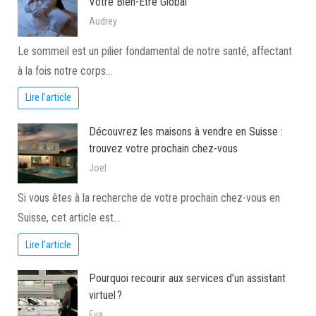
Votre Bien-Être Global
Audrey
Le sommeil est un pilier fondamental de notre santé, affectant
à la fois notre corps…
Lire l'article
Découvrez les maisons à vendre en Suisse :
trouvez votre prochain chez-vous
Joel
Si vous êtes à la recherche de votre prochain chez-vous en
Suisse, cet article est…
Lire l'article
Pourquoi recourir aux services d’un assistant
virtuel ?
Eva