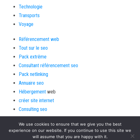
Technologie
Transports
Voyage
Référencement web
Tout sur le seo
Pack extrême
Consultant référencement seo
Pack netlinking
Annuaire seo
Hébergement
web
créer site internet
Consulting seo
We use cookies to ensure that we give you the best
experience on our website. If you continue to use this site we
will assume that you are happy with it.