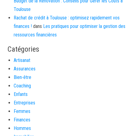
Budget de la Rénovation : Conseils pour Gérer les Coûts à
Toulouse
Rachat de crédit à Toulouse : optimisez rapidement vos
finances !
dans
Les pratiques pour optimiser la gestion des
ressources financières
Catégories
Artisanat
Assurances
Bien-être
Coaching
Enfants
Entreprises
Femmes
Finances
Hommes