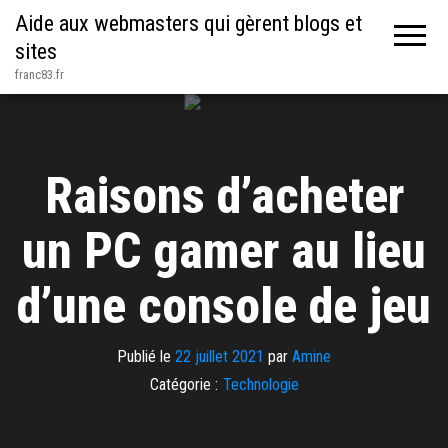
Aide aux webmasters qui gèrent blogs et
sites
franc83.fr
Raisons d’acheter
un PC gamer au lieu
d’une console de jeu
Publié le
22 juillet 2021
par
Amine
Catégorie :
Technologie