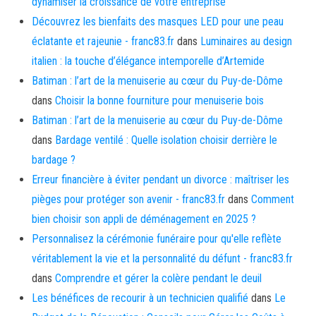
dynamiser la croissance de votre entreprise
Découvrez les bienfaits des masques LED pour une peau
éclatante et rajeunie - franc83.fr
dans
Luminaires au design
italien : la touche d’élégance intemporelle d’Artemide
Batiman : l’art de la menuiserie au cœur du Puy-de-Dôme
dans
Choisir la bonne fourniture pour menuiserie bois
Batiman : l’art de la menuiserie au cœur du Puy-de-Dôme
dans
Bardage ventilé : Quelle isolation choisir derrière le
bardage ?
Erreur financière à éviter pendant un divorce : maîtriser les
pièges pour protéger son avenir - franc83.fr
dans
Comment
bien choisir son appli de déménagement en 2025 ?
Personnalisez la cérémonie funéraire pour qu'elle reflète
véritablement la vie et la personnalité du défunt - franc83.fr
dans
Comprendre et gérer la colère pendant le deuil
Les bénéfices de recourir à un technicien qualifié
dans
Le