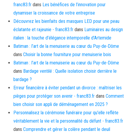
franc83.fr
dans
Les bénéfices de l’innovation pour
dynamiser la croissance de votre entreprise
Découvrez les bienfaits des masques LED pour une peau
éclatante et rajeunie - franc83.fr
dans
Luminaires au design
italien : la touche d’élégance intemporelle d’Artemide
Batiman : l’art de la menuiserie au cœur du Puy-de-Dôme
dans
Choisir la bonne fourniture pour menuiserie bois
Batiman : l’art de la menuiserie au cœur du Puy-de-Dôme
dans
Bardage ventilé : Quelle isolation choisir derrière le
bardage ?
Erreur financière à éviter pendant un divorce : maîtriser les
pièges pour protéger son avenir - franc83.fr
dans
Comment
bien choisir son appli de déménagement en 2025 ?
Personnalisez la cérémonie funéraire pour qu'elle reflète
véritablement la vie et la personnalité du défunt - franc83.fr
dans
Comprendre et gérer la colère pendant le deuil