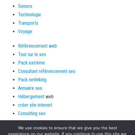
Seniors
Technologie
Transports
Voyage
Référencement web
Tout sur le seo
Pack extrême
Consultant référencement seo
Pack netlinking
Annuaire seo
Hébergement
web
créer site internet
Consulting seo
We use cookies to ensure that we give you the best
experience on our website. If you continue to use this site we