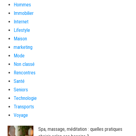
Hommes
Immobilier
Internet
Lifestyle
Maison
marketing
Mode
Non classé
Rencontres
Santé
Seniors
Technologie
Transports
Voyage
Spa, massage, méditation : quelles pratiques