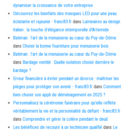
dynamiser la croissance de votre entreprise
Découvrez les bienfaits des masques LED pour une peau
éclatante et rajeunie - franc83.fr
dans
Luminaires au design
italien : la touche d’élégance intemporelle d’Artemide
Batiman : l’art de la menuiserie au cœur du Puy-de-Dôme
dans
Choisir la bonne fourniture pour menuiserie bois
Batiman : l’art de la menuiserie au cœur du Puy-de-Dôme
dans
Bardage ventilé : Quelle isolation choisir derrière le
bardage ?
Erreur financière à éviter pendant un divorce : maîtriser les
pièges pour protéger son avenir - franc83.fr
dans
Comment
bien choisir son appli de déménagement en 2025 ?
Personnalisez la cérémonie funéraire pour qu'elle reflète
véritablement la vie et la personnalité du défunt - franc83.fr
dans
Comprendre et gérer la colère pendant le deuil
Les bénéfices de recourir à un technicien qualifié
dans
Le