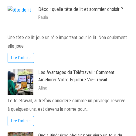
Déco : quelle tête de lit et sommier choisir ?
Paula
Une tête de lit joue un rôle important pour le lit. Non seulement
elle joue…
Lire l'article
Les Avantages du Télétravail : Comment
Améliorer Votre Équilibre Vie-Travail
Aline
Le télétravail, autrefois considéré comme un privilège réservé
à quelques-uns, est devenu la norme pour…
Lire l'article
Quels itinéraires choisir pour vivre un tour du