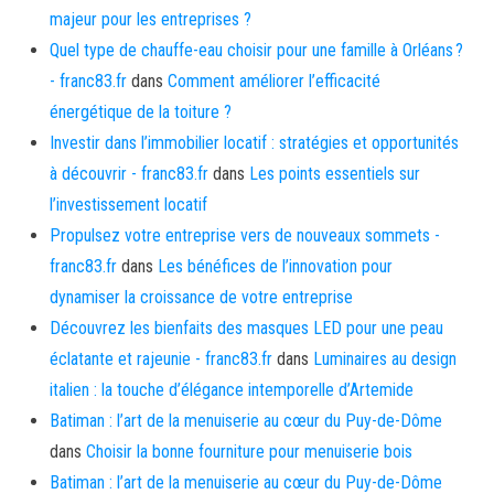
majeur pour les entreprises ?
Quel type de chauffe-eau choisir pour une famille à Orléans ?
- franc83.fr
dans
Comment améliorer l’efficacité
énergétique de la toiture ?
Investir dans l’immobilier locatif : stratégies et opportunités
à découvrir - franc83.fr
dans
Les points essentiels sur
l’investissement locatif
Propulsez votre entreprise vers de nouveaux sommets -
franc83.fr
dans
Les bénéfices de l’innovation pour
dynamiser la croissance de votre entreprise
Découvrez les bienfaits des masques LED pour une peau
éclatante et rajeunie - franc83.fr
dans
Luminaires au design
italien : la touche d’élégance intemporelle d’Artemide
Batiman : l’art de la menuiserie au cœur du Puy-de-Dôme
dans
Choisir la bonne fourniture pour menuiserie bois
Batiman : l’art de la menuiserie au cœur du Puy-de-Dôme