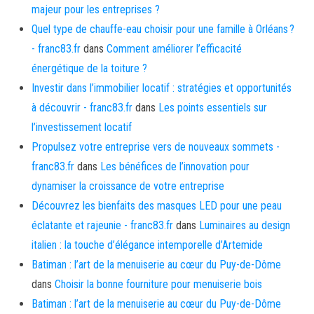
majeur pour les entreprises ?
Quel type de chauffe-eau choisir pour une famille à Orléans ?
- franc83.fr
dans
Comment améliorer l’efficacité
énergétique de la toiture ?
Investir dans l’immobilier locatif : stratégies et opportunités
à découvrir - franc83.fr
dans
Les points essentiels sur
l’investissement locatif
Propulsez votre entreprise vers de nouveaux sommets -
franc83.fr
dans
Les bénéfices de l’innovation pour
dynamiser la croissance de votre entreprise
Découvrez les bienfaits des masques LED pour une peau
éclatante et rajeunie - franc83.fr
dans
Luminaires au design
italien : la touche d’élégance intemporelle d’Artemide
Batiman : l’art de la menuiserie au cœur du Puy-de-Dôme
dans
Choisir la bonne fourniture pour menuiserie bois
Batiman : l’art de la menuiserie au cœur du Puy-de-Dôme