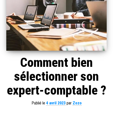
Comment bien
sélectionner son
expert-comptable ?
Publié le
4 avril 2023
par
Zozo