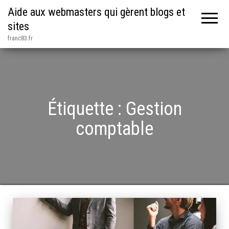
Aide aux webmasters qui gèrent blogs et
sites
franc83.fr
Étiquette :
Gestion
comptable