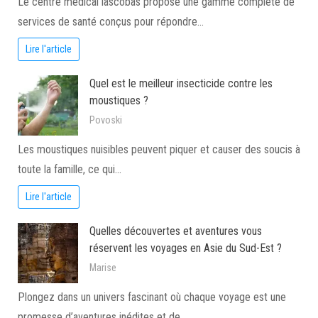
Le centre médical lascobas propose une gamme complète de
services de santé conçus pour répondre…
Lire l'article
Quel est le meilleur insecticide contre les
moustiques ?
Povoski
Les moustiques nuisibles peuvent piquer et causer des soucis à
toute la famille, ce qui…
Lire l'article
Quelles découvertes et aventures vous
réservent les voyages en Asie du Sud-Est ?
Marise
Plongez dans un univers fascinant où chaque voyage est une
promesse d’aventures inédites et de…