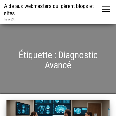
Aide aux webmasters qui gèrent blogs et
sites
franc83.fr
Étiquette :
Diagnostic
Avancé