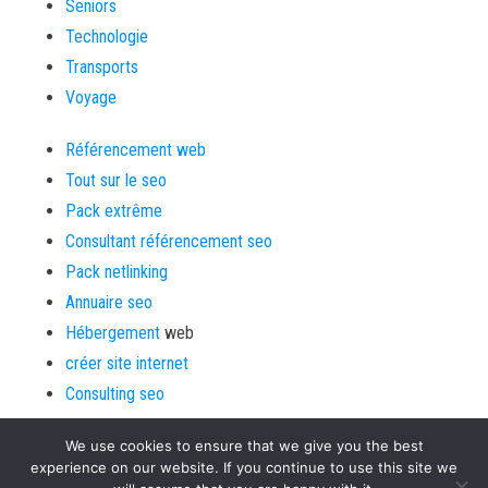
Seniors
Technologie
Transports
Voyage
Référencement web
Tout sur le seo
Pack extrême
Consultant référencement seo
Pack netlinking
Annuaire seo
Hébergement
web
créer site internet
Consulting seo
We use cookies to ensure that we give you the best
experience on our website. If you continue to use this site we