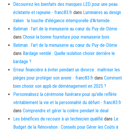
Découvrez les bienfaits des masques LED pour une peau
éclatante et rajeunie - franc83.fr
dans
Luminaires au design
italien : la touche d’élégance intemporelle d’Artemide
Batiman : l’art de la menuiserie au cœur du Puy-de-Dôme
dans
Choisir la bonne fourniture pour menuiserie bois
Batiman : l’art de la menuiserie au cœur du Puy-de-Dôme
dans
Bardage ventilé : Quelle isolation choisir derrière le
bardage ?
Erreur financière à éviter pendant un divorce : maîtriser les
pièges pour protéger son avenir - franc83.fr
dans
Comment
bien choisir son appli de déménagement en 2025 ?
Personnalisez la cérémonie funéraire pour qu'elle reflète
véritablement la vie et la personnalité du défunt - franc83.fr
dans
Comprendre et gérer la colère pendant le deuil
Les bénéfices de recourir à un technicien qualifié
dans
Le
Budget de la Rénovation : Conseils pour Gérer les Coûts à