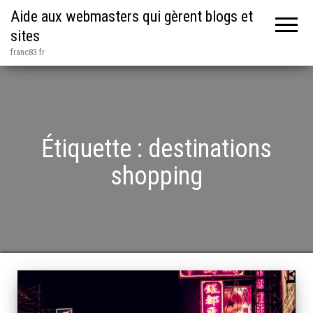
Aide aux webmasters qui gèrent blogs et
sites
franc83.fr
Étiquette :
destinations
shopping