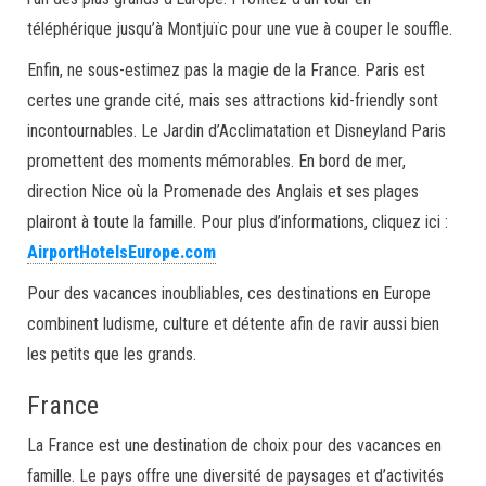
téléphérique jusqu’à Montjuïc pour une vue à couper le souffle.
Enfin, ne sous-estimez pas la magie de la France. Paris est
certes une grande cité, mais ses attractions kid-friendly sont
incontournables. Le Jardin d’Acclimatation et Disneyland Paris
promettent des moments mémorables. En bord de mer,
direction Nice où la Promenade des Anglais et ses plages
plairont à toute la famille. Pour plus d’informations, cliquez ici :
AirportHotelsEurope.com
Pour des vacances inoubliables, ces destinations en Europe
combinent ludisme, culture et détente afin de ravir aussi bien
les petits que les grands.
France
La France est une destination de choix pour des vacances en
famille. Le pays offre une diversité de paysages et d’activités