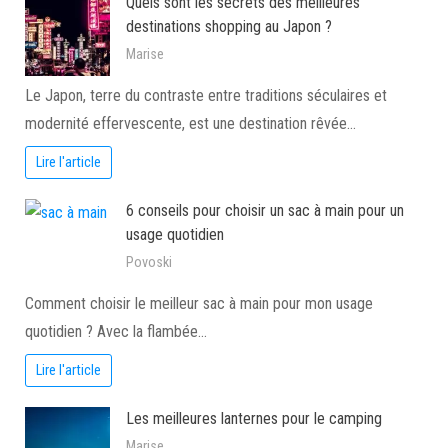
Quels sont les secrets des meilleures
destinations shopping au Japon ?
Marise
Le Japon, terre du contraste entre traditions séculaires et
modernité effervescente, est une destination rêvée…
Lire l'article
6 conseils pour choisir un sac à main pour un
usage quotidien
Povoski
Comment choisir le meilleur sac à main pour mon usage
quotidien ? Avec la flambée…
Lire l'article
Les meilleures lanternes pour le camping
Marise