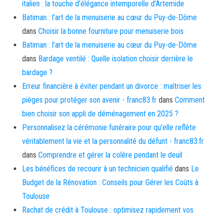
italien : la touche d’élégance intemporelle d’Artemide
Batiman : l’art de la menuiserie au cœur du Puy-de-Dôme
dans
Choisir la bonne fourniture pour menuiserie bois
Batiman : l’art de la menuiserie au cœur du Puy-de-Dôme
dans
Bardage ventilé : Quelle isolation choisir derrière le
bardage ?
Erreur financière à éviter pendant un divorce : maîtriser les
pièges pour protéger son avenir - franc83.fr
dans
Comment
bien choisir son appli de déménagement en 2025 ?
Personnalisez la cérémonie funéraire pour qu'elle reflète
véritablement la vie et la personnalité du défunt - franc83.fr
dans
Comprendre et gérer la colère pendant le deuil
Les bénéfices de recourir à un technicien qualifié
dans
Le
Budget de la Rénovation : Conseils pour Gérer les Coûts à
Toulouse
Rachat de crédit à Toulouse : optimisez rapidement vos