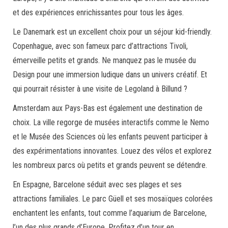
et des expériences enrichissantes pour tous les âges.
Le Danemark est un excellent choix pour un séjour kid-friendly.
Copenhague, avec son fameux parc d’attractions Tivoli,
émerveille petits et grands. Ne manquez pas le musée du
Design pour une immersion ludique dans un univers créatif. Et
qui pourrait résister à une visite de Legoland à Billund ?
Amsterdam aux Pays-Bas est également une destination de
choix. La ville regorge de musées interactifs comme le Nemo
et le Musée des Sciences où les enfants peuvent participer à
des expérimentations innovantes. Louez des vélos et explorez
les nombreux parcs où petits et grands peuvent se détendre.
En Espagne, Barcelone séduit avec ses plages et ses
attractions familiales. Le parc Güell et ses mosaïques colorées
enchantent les enfants, tout comme l’aquarium de Barcelone,
l’un des plus grands d’Europe. Profitez d’un tour en