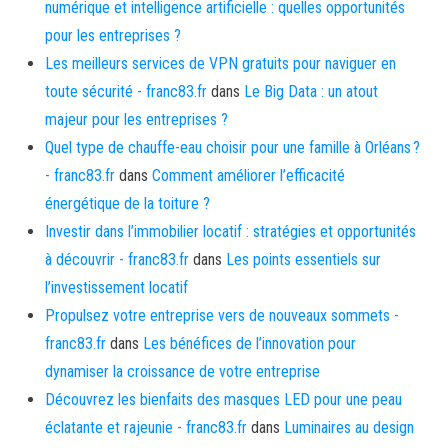
numérique et intelligence artificielle : quelles opportunités
pour les entreprises ?
Les meilleurs services de VPN gratuits pour naviguer en
toute sécurité - franc83.fr
dans
Le Big Data : un atout
majeur pour les entreprises ?
Quel type de chauffe-eau choisir pour une famille à Orléans ?
- franc83.fr
dans
Comment améliorer l’efficacité
énergétique de la toiture ?
Investir dans l’immobilier locatif : stratégies et opportunités
à découvrir - franc83.fr
dans
Les points essentiels sur
l’investissement locatif
Propulsez votre entreprise vers de nouveaux sommets -
franc83.fr
dans
Les bénéfices de l’innovation pour
dynamiser la croissance de votre entreprise
Découvrez les bienfaits des masques LED pour une peau
éclatante et rajeunie - franc83.fr
dans
Luminaires au design