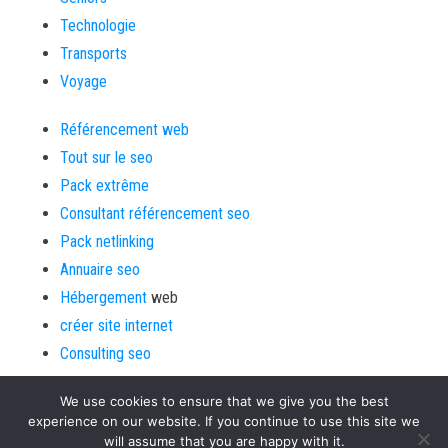
Technologie
Transports
Voyage
Référencement web
Tout sur le seo
Pack extrême
Consultant référencement seo
Pack netlinking
Annuaire seo
Hébergement
web
créer site internet
Consulting seo
We use cookies to ensure that we give you the best
experience on our website. If you continue to use this site we
will assume that you are happy with it.