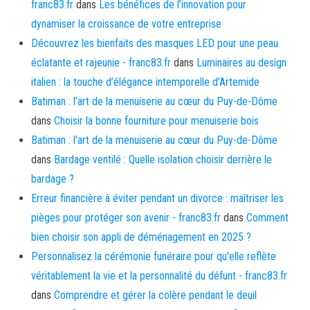
franc83.fr
dans
Les bénéfices de l’innovation pour
dynamiser la croissance de votre entreprise
Découvrez les bienfaits des masques LED pour une peau
éclatante et rajeunie - franc83.fr
dans
Luminaires au design
italien : la touche d’élégance intemporelle d’Artemide
Batiman : l’art de la menuiserie au cœur du Puy-de-Dôme
dans
Choisir la bonne fourniture pour menuiserie bois
Batiman : l’art de la menuiserie au cœur du Puy-de-Dôme
dans
Bardage ventilé : Quelle isolation choisir derrière le
bardage ?
Erreur financière à éviter pendant un divorce : maîtriser les
pièges pour protéger son avenir - franc83.fr
dans
Comment
bien choisir son appli de déménagement en 2025 ?
Personnalisez la cérémonie funéraire pour qu'elle reflète
véritablement la vie et la personnalité du défunt - franc83.fr
dans
Comprendre et gérer la colère pendant le deuil